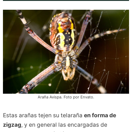
Araña Avispa. Foto por Envato.
Estas arañas tejen su telaraña
en forma de
zigzag
, y en general las encargadas de