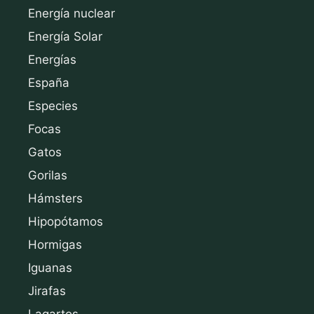
Energía nuclear
Energía Solar
Energías
España
Especies
Focas
Gatos
Gorilas
Hámsters
Hipopótamos
Hormigas
Iguanas
Jirafas
Lagartos