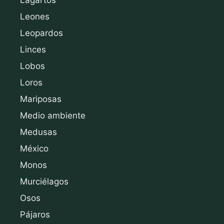
Leones
Leopardos
Linces
Lobos
Loros
Mariposas
Medio ambiente
Medusas
México
Monos
Murciélagos
Osos
Pájaros