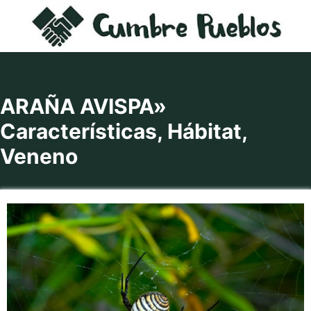
Saltar
al
contenido
ARAÑA AVISPA»
Características, Hábitat,
Veneno