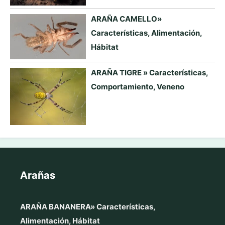
ARAÑA CAMELLO»
Características, Alimentación,
Hábitat
ARAÑA TIGRE » Características,
Comportamiento, Veneno
Arañas
ARAÑA BANANERA» Características,
Alimentación, Hábitat