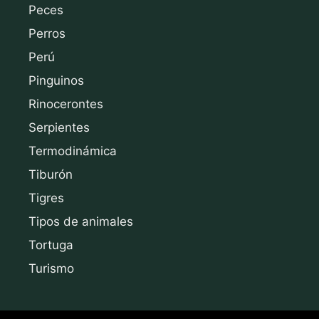
Peces
Perros
Perú
Pinguinos
Rinocerontes
Serpientes
Termodinámica
Tiburón
Tigres
Tipos de animales
Tortuga
Turismo