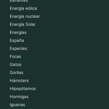
Elefantes
Energía eólica
Energía nuclear
Energía Solar
Energías
España
Especies
Focas
Gatos
Gorilas
Hámsters
Hipopótamos
Hormigas
Iguanas