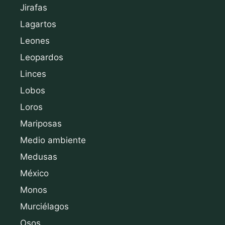
Jirafas
Lagartos
Leones
Leopardos
Linces
Lobos
Loros
Mariposas
Medio ambiente
Medusas
México
Monos
Murciélagos
Osos