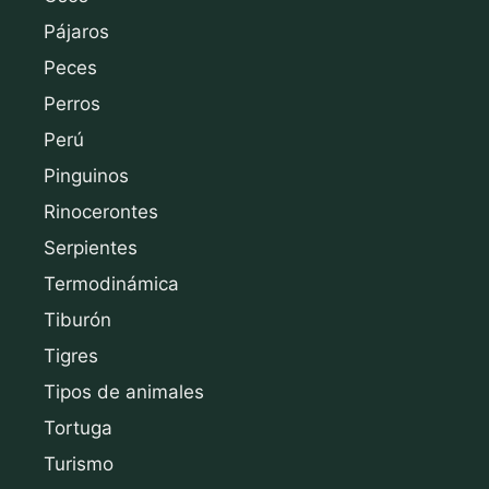
Pájaros
Peces
Perros
Perú
Pinguinos
Rinocerontes
Serpientes
Termodinámica
Tiburón
Tigres
Tipos de animales
Tortuga
Turismo