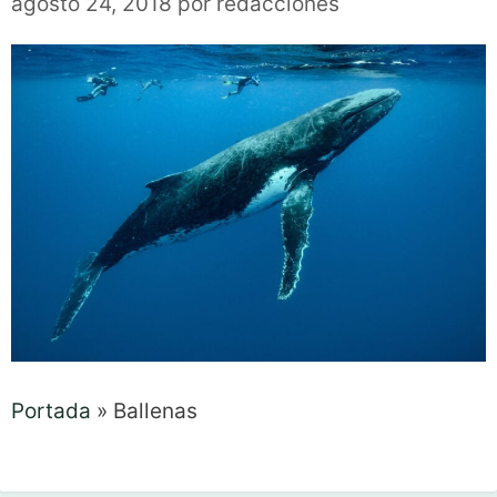
agosto 24, 2018
por
redacciones
Portada
»
Ballenas