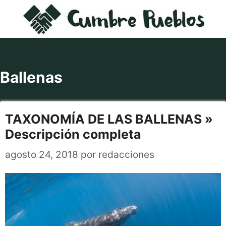
Saltar
al
contenido
Ballenas
TAXONOMÍA DE LAS BALLENAS »
Descripción completa
agosto 24, 2018
por
redacciones