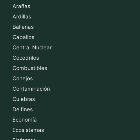
Arañas
Ardillas
Ballenas
Caballos
Central Nuclear
Cocodrilos
Combustibles
Conejos
Contaminación
Culebras
Delfines
Economía
Ecosistemas