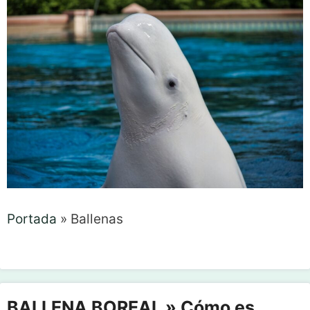
Portada
»
Ballenas
BALLENA BOREAL » Cómo es,