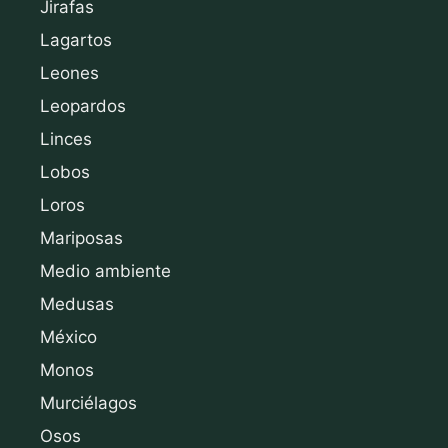
Jirafas
Lagartos
Leones
Leopardos
Linces
Lobos
Loros
Mariposas
Medio ambiente
Medusas
México
Monos
Murciélagos
Osos