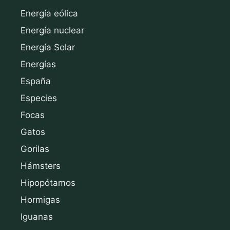
Energía eólica
Energía nuclear
Energía Solar
Energías
España
Especies
Focas
Gatos
Gorilas
Hámsters
Hipopótamos
Hormigas
Iguanas