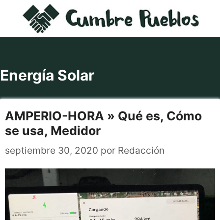
Saltar
al
contenido
Energía Solar
AMPERIO-HORA » Qué es, Cómo
se usa, Medidor
septiembre 30, 2020
por
Redacción