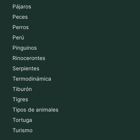
Pájaros
Peces
Perros
Perú
Pinguinos
Rinocerontes
Serpientes
Termodinámica
Tiburón
Tigres
Tipos de animales
Tortuga
Turismo