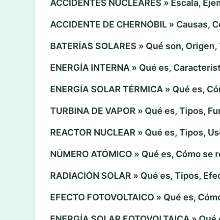
ACCIDENTES NUCLEARES » Escala, Eje
ACCIDENTE DE CHERNÓBIL » Causas, C
BATERÍAS SOLARES » Qué son, Origen, 
ENERGÍA INTERNA » Qué es, Característ
ENERGÍA SOLAR TÉRMICA » Qué es, Có
TURBINA DE VAPOR » Qué es, Tipos, Fu
REACTOR NUCLEAR » Qué es, Tipos, Us
NÚMERO ATÓMICO » Qué es, Cómo se r
RADIACIÓN SOLAR » Qué es, Tipos, Efe
EFECTO FOTOVOLTAICO » Qué es, Cómo
ENERGÍA SOLAR FOTOVOLTAICA » Qué es