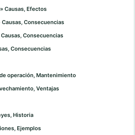
 Causas, Efectos
Causas, Consecuencias
Causas, Consecuencias
as, Consecuencias
de operación, Mantenimiento
vechamiento, Ventajas
es, Historia
iones, Ejemplos