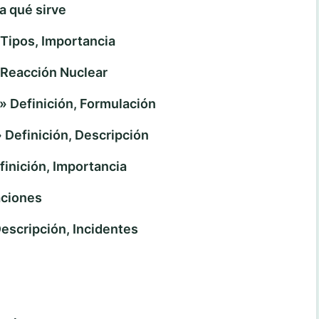
 qué sirve
ipos, Importancia
 Reacción Nuclear
Definición, Formulación
efinición, Descripción
nición, Importancia
aciones
cripción, Incidentes