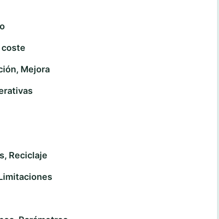
o
 coste
ión, Mejora
erativas
, Reciclaje
Limitaciones