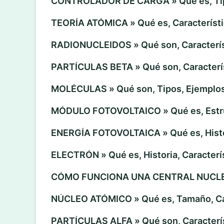
CONTROLADOR DE CARGA » Qué es, Tip
TEORÍA ATÓMICA » Qué es, Característi
RADIONUCLEIDOS » Qué son, Caracterís
PARTÍCULAS BETA » Qué son, Caracterí
MOLÉCULAS » Qué son, Tipos, Ejemplo
MÓDULO FOTOVOLTAICO » Qué es, Estru
ENERGÍA FOTOVOLTAICA » Qué es, Histo
ELECTRÓN » Qué es, Historia, Caracterí
CÓMO FUNCIONA UNA CENTRAL NUCL
NÚCLEO ATÓMICO » Qué es, Tamaño, Car
PARTÍCULAS ALFA » Qué son, Caracterís