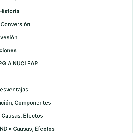
Historia
 Conversión
nvesión
aciones
RGÍA NUCLEAR
Desventajas
ación, Componentes
Causas, Efectos
D » Causas, Efectos