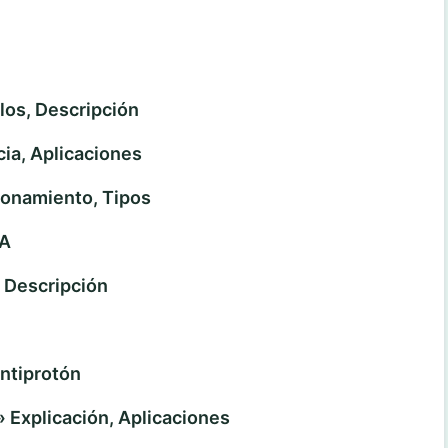
os, Descripción
ia, Aplicaciones
onamiento, Tipos
A
Descripción
Antiprotón
xplicación, Aplicaciones