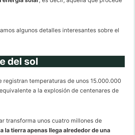
a energía solar
, es decir, aquella que procede
eamos algunos detalles interesantes sobre el
e del sol
 se registran temperaturas de unos 15.000.000
equivalente a la explosión de centenares de
r transforma unos cuatro millones de
o
a la tierra apenas llega alrededor de una