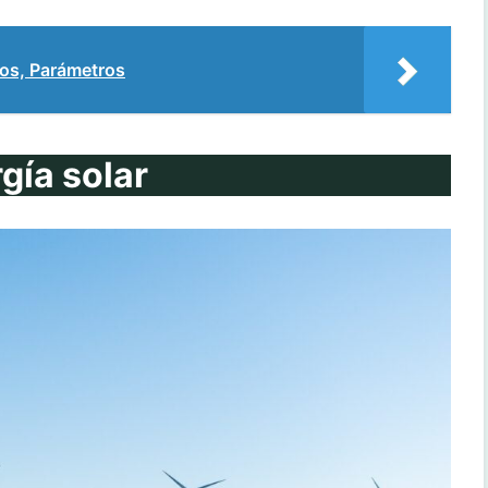
s, Parámetros
gía solar