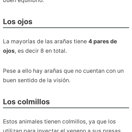
buen equilibrio.
Los ojos
La mayorías de las arañas tiene
4 pares de
ojos
, es decir 8 en total.
Pese a ello hay arañas que no cuentan con un
buen sentido de la visión.
Los colmillos
Estos animales tienen colmillos, ya que los
utilizan para inyectar el veneno a sus presas.