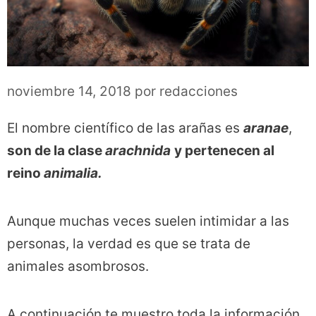
noviembre 14, 2018
por
redacciones
El nombre científico de las arañas es
aranae
,
son de la clase
arachnida
y pertenecen al
reino
animalia.
Aunque muchas veces suelen intimidar a las
personas, la verdad es que se trata de
animales asombrosos.
A continuación te muestro toda la información