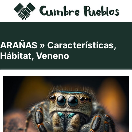
Saltar
al
contenido
ARAÑAS » Características,
Hábitat, Veneno