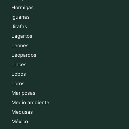
Hormigas
Iguanas
Jirafas
Lagartos
Leones
Leopardos
Linces
Lobos
Loros
Mariposas
Medio ambiente
Medusas
México