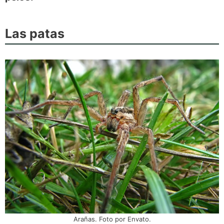
Las patas
Arañas. Foto por Envato.