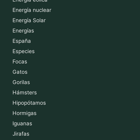
Energía nuclear
Energía Solar
Energías
España
Especies
Focas
Gatos
Gorilas
Hámsters
Hipopótamos
Hormigas
Iguanas
Jirafas