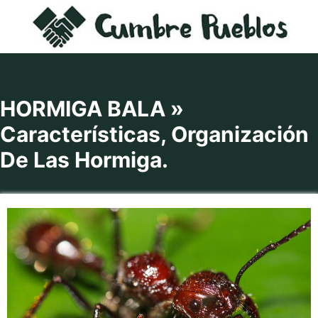
Saltar
al
contenido
HORMIGA BALA »
Características, Organización
De Las Hormiga.