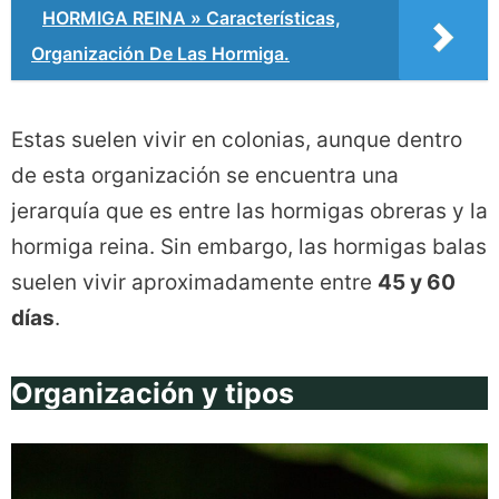
HORMIGA REINA » Características,
Organización De Las Hormiga.
Estas suelen vivir en colonias, aunque dentro
de esta organización se encuentra una
jerarquía que es entre las hormigas obreras y la
hormiga reina. Sin embargo, las hormigas balas
suelen vivir aproximadamente entre
45 y 60
días
.
Organización y tipos