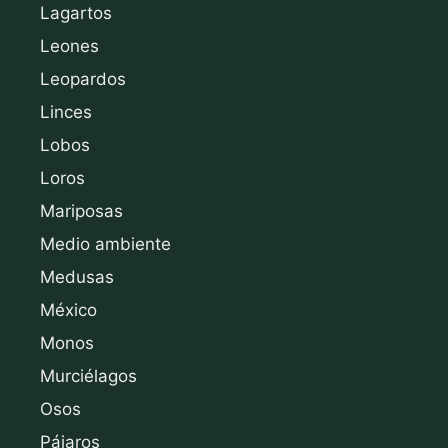
Lagartos
Leones
Leopardos
Linces
Lobos
Loros
Mariposas
Medio ambiente
Medusas
México
Monos
Murciélagos
Osos
Pájaros