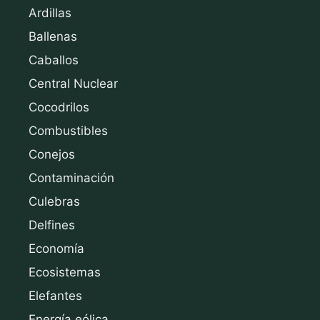
Ardillas
Ballenas
Caballos
Central Nuclear
Cocodrilos
Combustibles
Conejos
Contaminación
Culebras
Delfines
Economía
Ecosistemas
Elefantes
Energía eólica