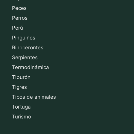
Peces
Perros
Perú
Pinguinos
Rinocerontes
Serpientes
Termodinámica
Tiburón
Tigres
Tipos de animales
Tortuga
Turismo