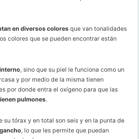
tan en diversos colores
que van tonalidades
 los colores que se pueden encontrar están
interno
, sino que su piel le funciona como un
rcasa y por medio de la misma tienen
s por donde entra el oxígeno para que las
tienen pulmones
.
 su tórax y en total son seis y en la punta de
 gancho
, lo que les permite que puedan