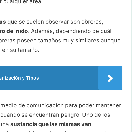
r cualquier área.
as
que se suelen observar son obreras,
ro del nido
. Además, dependiendo de cuál
 obreras poseen tamaños muy similares aunque
 en su tamaño.
nización y Tipos
 medio de comunicación para poder mantener
n cuando se encuentran peligro. Uno de los
 una
sustancia que las mismas van