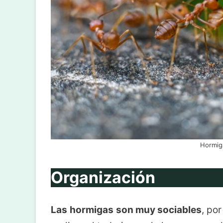
Hormig
Organización
Las
hormigas
son muy sociables
, po