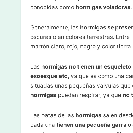
conocidas como
hormigas voladoras
.
Generalmente, las
hormigas se presen
oscuras o en colores terrestres. Entre
marrón claro, rojo, negro y color tierra.
Las
hormigas
no tienen un esqueleto 
exoesqueleto
, ya que es como una ca
situadas unas pequeñas válvulas que e
hormigas
puedan respirar, ya que
no 
Las patas de las
hormigas
salen desde
cada una
tienen una pequeña garra o