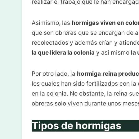
realizar el trabajo que le han encarga
Asimismo, las
hormigas viven en colo
que son obreras que se encargan de al
recolectados y además crían y atiend
la que lidera la colonia
y así mismo
la
Por otro lado, la
hormiga
reina produc
los cuales han sido fertilizados con 
en la colonia. No obstante, la reina su
obreras solo viven durante unos mese
Tipos de hormigas