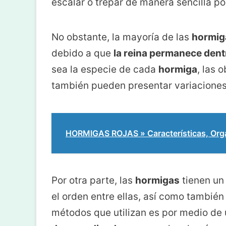
escalar o trepar de manera sencilla po
No obstante, la mayoría de las
hormig
debido a que
la reina permanece dent
sea la especie de cada
hormiga
, las
también pueden presentar variaciones
HORMIGAS ROJAS » Características, Orga
Por otra parte, las
hormigas
tienen un
el orden entre ellas, así como tambié
métodos que utilizan es por medio de