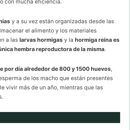
do con mucha eficiencia.
nias
y a su vez están organizadas desde las
macenar el alimento y los materiales
en a las
larvas hormigas
y la
hormiga reina es
 única hembra reproductora de la misma
.
e por día alrededor de 800 y 1500 huevos
,
la esperma de los macho que están presentes
ele vivir más de un año, mientras que las
s.