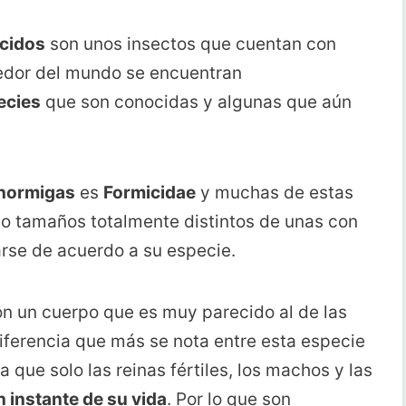
ícidos
son unos insectos que cuentan con
dedor del mundo se encuentran
ecies
que son conocidas y algunas que aún
hormigas
es
Formicidae
y muchas de estas
o tamaños totalmente distintos de unas con
arse de acuerdo a su especie.
n un cuerpo que es muy parecido al de las
 diferencia que más se nota entre esta especie
a que solo las reinas fértiles, los machos y las
 instante de su vida
. Por lo que son