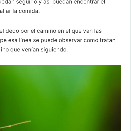
edan seguirlo y así puedan encontrar el
llar la comida.
el dedo por el camino en el que van las
mpe esa línea se puede observar como tratan
ino que venían siguiendo.