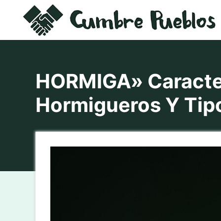
Saltar
al
contenido
HORMIGA» Caracter
Hormigueros Y Tip