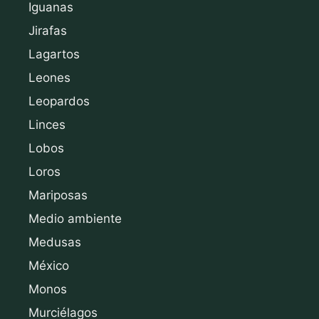
Iguanas
Jirafas
Lagartos
Leones
Leopardos
Linces
Lobos
Loros
Mariposas
Medio ambiente
Medusas
México
Monos
Murciélagos