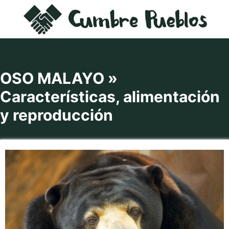
Saltar
al
contenido
OSO MALAYO »
Características, alimentación
y reproducción