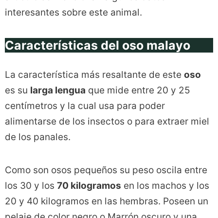
interesantes sobre este animal.
Características del oso malayo
La característica más resaltante de este
oso
es su
larga lengua
que mide entre 20 y 25
centímetros y la cual usa para poder
alimentarse de los insectos o para extraer miel
de los panales.
Como son osos pequeños su peso oscila entre
los 30 y los
70 kilogramos
en los machos y los
20 y 40 kilogramos en las hembras. Poseen un
pelaje de color negro o Marrón oscuro y una