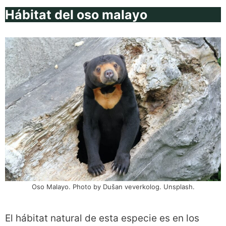
Hábitat del oso malayo
Oso Malayo. Photo by Dušan veverkolog. Unsplash.
El hábitat natural de esta especie es en los