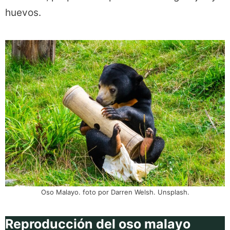
huevos.
Oso Malayo. foto por Darren Welsh. Unsplash.
Reproducción del oso malayo