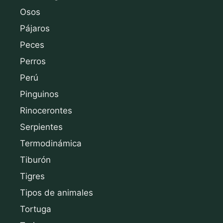
Osos
Pájaros
Peces
Perros
Perú
Pinguinos
Rinocerontes
Serpientes
Termodinámica
Tiburón
Tigres
Tipos de animales
Tortuga