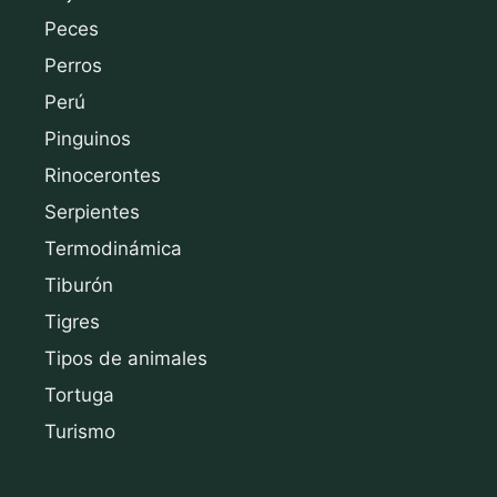
Peces
Perros
Perú
Pinguinos
Rinocerontes
Serpientes
Termodinámica
Tiburón
Tigres
Tipos de animales
Tortuga
Turismo