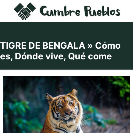
Saltar
al
contenido
TIGRE DE BENGALA » Cómo
es, Dónde vive, Qué come