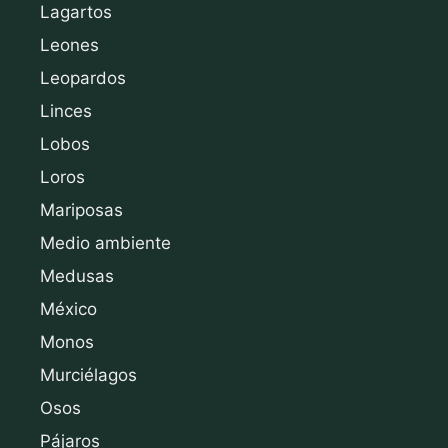
Lagartos
Leones
Leopardos
Linces
Lobos
Loros
Mariposas
Medio ambiente
Medusas
México
Monos
Murciélagos
Osos
Pájaros