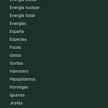
Energía nuclear
Energía Solar
Energías
España
Especies
Focas
Gatos
Gorilas
Hámsters
Hipopótamos
Hormigas
Iguanas
Jirafas