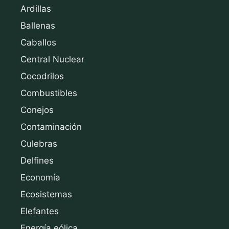
Ardillas
Ballenas
Caballos
Central Nuclear
Cocodrilos
Combustibles
Conejos
Contaminación
Culebras
Delfines
Economía
Ecosistemas
Elefantes
Energía eólica