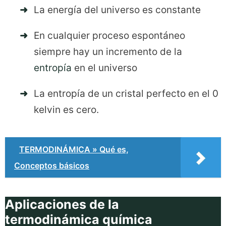
La energía del universo es constante
En cualquier proceso espontáneo
siempre hay un incremento de la
entropía
en el universo
La entropía de un cristal perfecto en el 0
kelvin es cero.
TERMODINÁMICA » Qué es,
Conceptos básicos
Aplicaciones de la
termodinámica
química