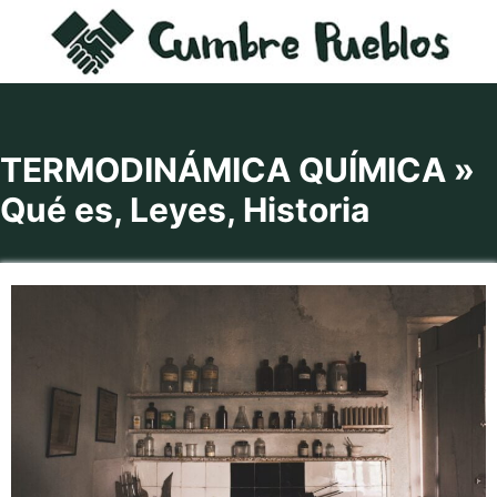
Saltar
al
contenido
TERMODINÁMICA QUÍMICA »
Qué es, Leyes, Historia