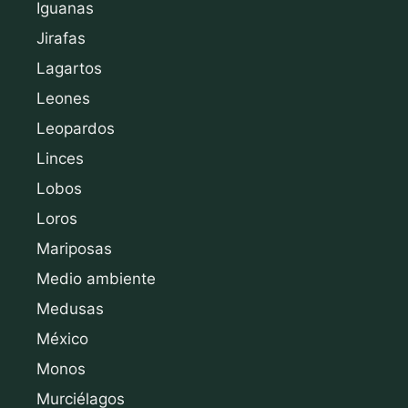
Iguanas
Jirafas
Lagartos
Leones
Leopardos
Linces
Lobos
Loros
Mariposas
Medio ambiente
Medusas
México
Monos
Murciélagos