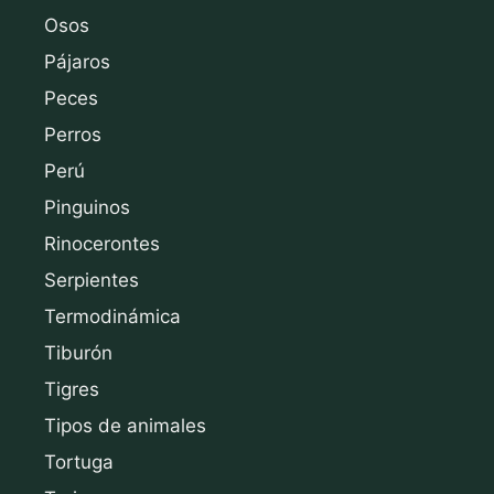
Osos
Pájaros
Peces
Perros
Perú
Pinguinos
Rinocerontes
Serpientes
Termodinámica
Tiburón
Tigres
Tipos de animales
Tortuga