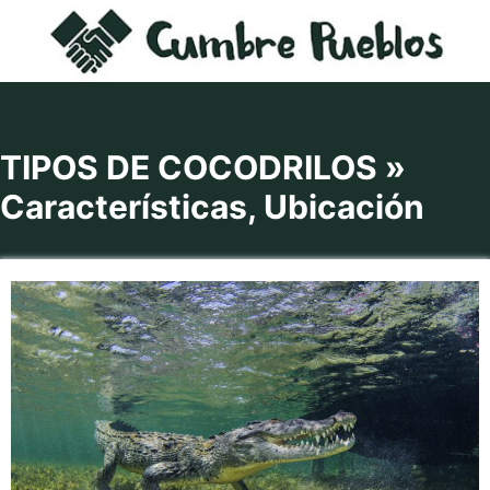
Saltar
al
contenido
TIPOS DE COCODRILOS »
Características, Ubicación