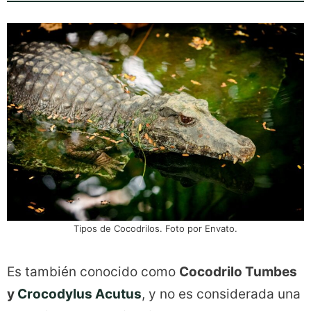
Tipos de Cocodrilos. Foto por Envato.
Es también conocido como
Cocodrilo Tumbes
y
Crocodylus Acutus
, y no es considerada una