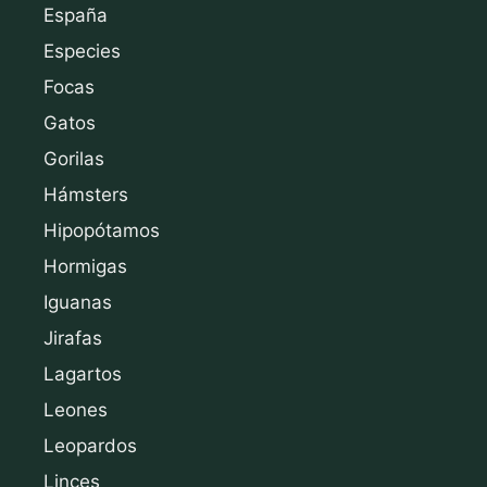
España
Especies
Focas
Gatos
Gorilas
Hámsters
Hipopótamos
Hormigas
Iguanas
Jirafas
Lagartos
Leones
Leopardos
Linces