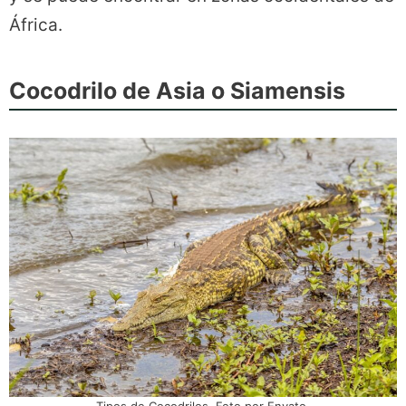
África.
Cocodrilo de Asia o Siamensis