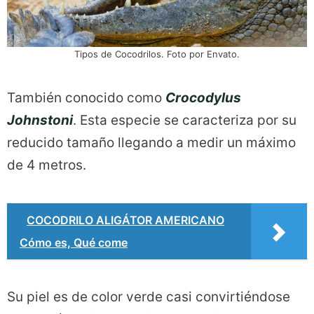
Tipos de Cocodrilos. Foto por Envato.
También conocido como
Crocodylus
Johnstoni
. Esta especie se caracteriza por su
reducido tamaño llegando a medir un máximo
de 4 metros.
COCODRILO ALIGÁTOR AMERICANO
Cómo es, Qué come
Su piel es de color verde casi convirtiéndose