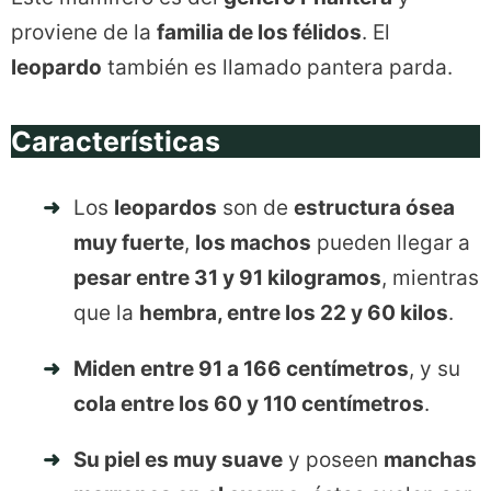
proviene de la
familia de los félidos
. El
leopardo
también es llamado pantera parda.
Características
Los
leopardos
son de
estructura ósea
muy fuerte
,
los machos
pueden llegar a
pesar entre 31 y 91 kilogramos
, mientras
que la
hembra, entre los 22 y 60 kilos
.
Miden entre 91 a 166 centímetros
, y su
cola entre los 60 y 110 centímetros
.
Su piel es muy suave
y poseen
manchas