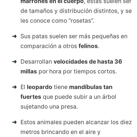
marrones en el cuerpo
, éstas suelen ser
de tamaños y distribución distintos, y se
les conoce como “rosetas”.
Sus patas suelen ser más pequeñas en
comparación a otros
felinos
.
Desarrollan
velocidades de hasta 36
millas
por hora por tiempos cortos.
El
leopardo
tiene
mandíbulas tan
fuertes
que puede subir a un árbol
sujetando una presa.
Estos animales pueden alcanzar los diez
metros brincando en el aire y