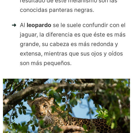
resultado de este melanismo son las
conocidas panteras negras.
Al
leopardo
se le suele confundir con el
jaguar, la diferencia es que éste es más
grande, su cabeza es más redonda y
extensa, mientras que sus ojos y oídos
son más pequeños.