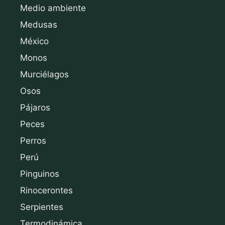
Medio ambiente
Medusas
México
Monos
Murciélagos
Osos
Pájaros
Peces
Perros
Perú
Pinguinos
Rinocerontes
Serpientes
Termodinámica