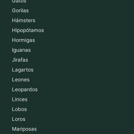
Gatos
Gorilas
Hámsters
Hipopótamos
Hormigas
Iguanas
Jirafas
Lagartos
Leones
Leopardos
Linces
Lobos
Loros
Mariposas