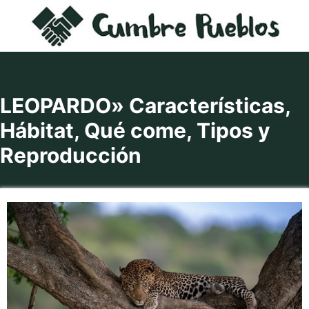
Saltar
al
contenido
LEOPARDO» Características,
Hábitat, Qué come, Tipos y
Reproducción