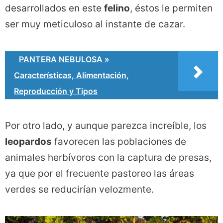
desarrollados en este
felino
, éstos le permiten
ser muy meticuloso al instante de cazar.
PANTERA NEBULOSA »
Características, Alimentación,
Reproducción y Tipos
Por otro lado, y aunque parezca increíble, los
leopardos
favorecen las poblaciones de
animales herbívoros con la captura de presas,
ya que por el frecuente pastoreo las áreas
verdes se reducirían velozmente.