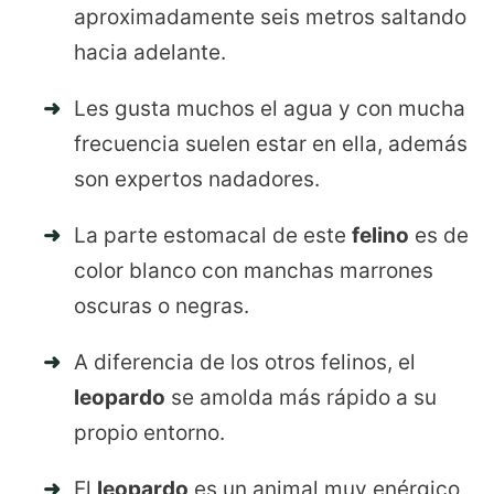
aproximadamente seis metros saltando
hacia adelante.
Les gusta muchos el agua y con mucha
frecuencia suelen estar en ella, además
son expertos nadadores.
La parte estomacal de este
felino
es de
color blanco con manchas marrones
oscuras o negras.
A diferencia de los otros felinos, el
leopardo
se amolda más rápido a su
propio entorno.
El
leopardo
es un animal muy enérgico,