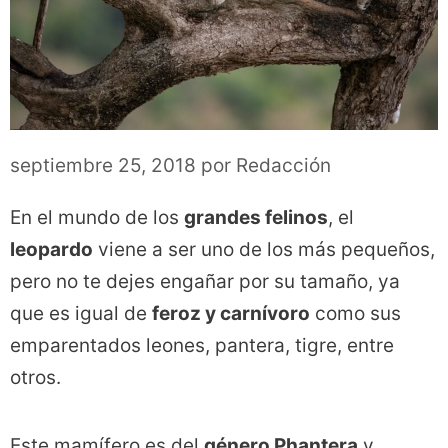
septiembre 25, 2018
por
Redacción
En el mundo de los
grandes felinos
, el
leopardo
viene a ser uno de los más pequeños,
pero no te dejes engañar por su tamaño, ya
que es igual de
feroz y carnívoro
como sus
emparentados leones, pantera, tigre, entre
otros.
Este mamífero es del
género Phantera
y