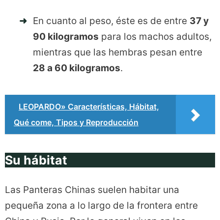
En cuanto al peso, éste es de entre
37 y
90 kilogramos
para los machos adultos,
mientras que las hembras pesan entre
28 a 60 kilogramos
.
LEOPARDO» Características, Hábitat,
Qué come, Tipos y Reproducción
Su hábitat
Las Panteras Chinas suelen habitar una
pequeña zona a lo largo de la frontera entre