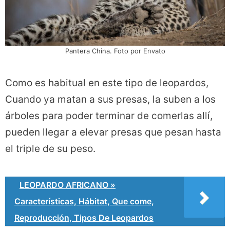
Pantera China. Foto por Envato
Como es habitual en este tipo de leopardos,
Cuando ya matan a sus presas, la suben a los
árboles para poder terminar de comerlas allí,
pueden llegar a elevar presas que pesan hasta
el triple de su peso.
LEOPARDO AFRICANO »
Características, Hábitat, Que come,
Reproducción, Tipos De Leopardos