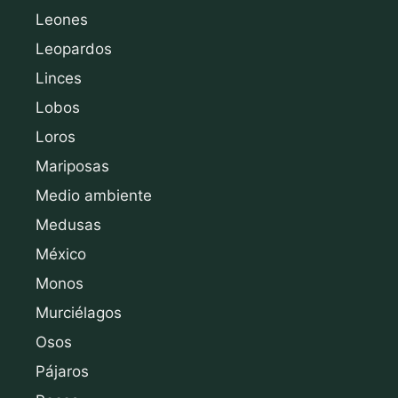
Leones
Leopardos
Linces
Lobos
Loros
Mariposas
Medio ambiente
Medusas
México
Monos
Murciélagos
Osos
Pájaros