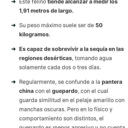
Este felino
tiende alcanzar a medir los
1,91 metros de largo.
Su peso máximo suele ser de
50
kilogramos
.
Es capaz de sobrevivir a la sequía en las
regiones desérticas
, tomando agua
solamente cada dos o tres días.
Regularmente, se confunde a la
pantera
china
con el
guepardo
, con el cual
guarda similitud en el pelaje amarillo con
manchas oscuras. Pero en lo físico y
comportamiento son distintos, el
guepardo es menos agresivo y no cuenta