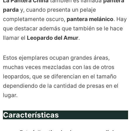
La Pantera China
también es llamada
pantera
parda
y, cuando presenta un pelaje
completamente oscuro,
pantera melánico
. Hay
que destacar además que también se le hace
llamar el
Leopardo del Amur
.
Estos ejemplares ocupan grandes áreas,
muchas veces mezcladas con las de otros
leopardos, que se diferencian en el tamaño
dependiendo de la cantidad de presas en el
lugar.
Características