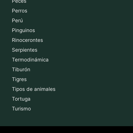
Peces
Perros
Perú
Pinguinos
Rinocerontes
Serpientes
Termodinámica
Tiburón
Tigres
Tipos de animales
Tortuga
Turismo