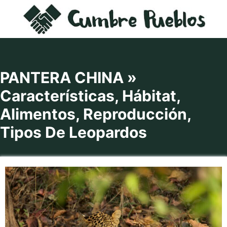
Saltar
al
contenido
PANTERA CHINA »
Características, Hábitat,
Alimentos, Reproducción,
Tipos De Leopardos