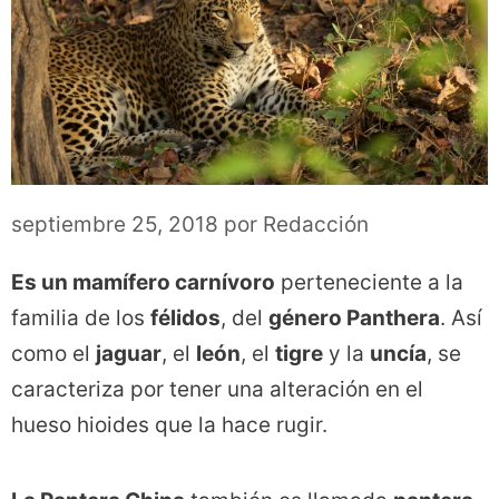
septiembre 25, 2018
por
Redacción
Es un mamífero carnívoro
perteneciente a la
familia de los
félidos
, del
género
Panthera
. Así
como el
jaguar
, el
león
, el
tigre
y la
uncía
, se
caracteriza por tener una alteración en el
hueso hioides que la hace rugir.