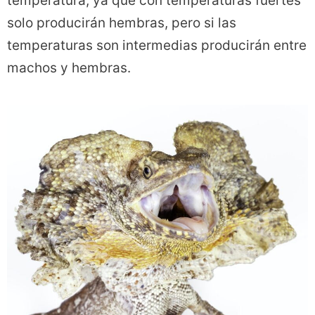
temperatura, ya que con temperaturas fuertes
solo producirán hembras, pero si las
temperaturas son intermedias producirán entre
machos y hembras.