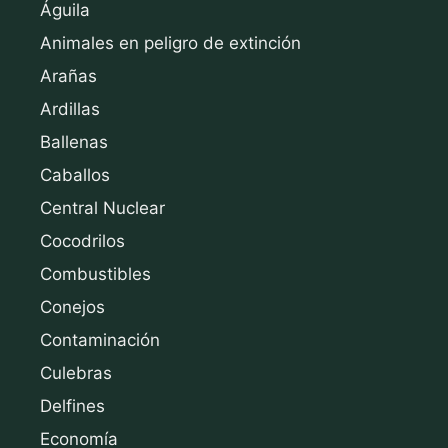
Águila
Animales en peligro de extinción
Arañas
Ardillas
Ballenas
Caballos
Central Nuclear
Cocodrilos
Combustibles
Conejos
Contaminación
Culebras
Delfines
Economía