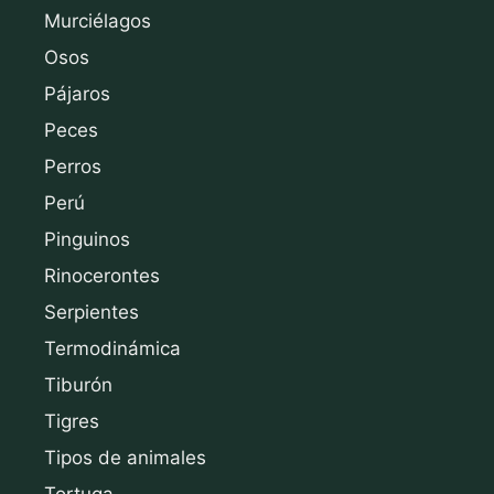
Murciélagos
Osos
Pájaros
Peces
Perros
Perú
Pinguinos
Rinocerontes
Serpientes
Termodinámica
Tiburón
Tigres
Tipos de animales