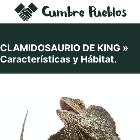
Saltar
al
contenido
CLAMIDOSAURIO DE KING »
Características y Hábitat.