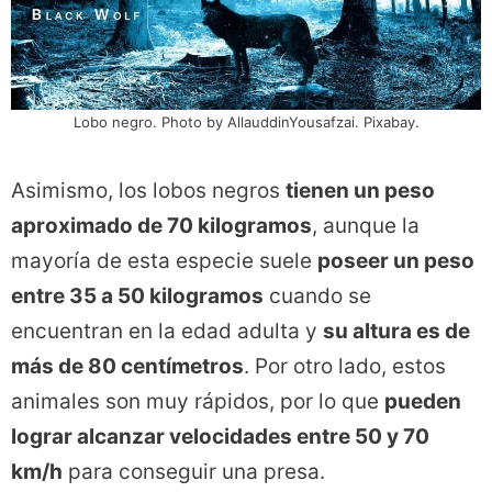
Lobo negro. Photo by AllauddinYousafzai. Pixabay.
Asimismo, los lobos negros
tienen un peso
aproximado de 70 kilogramos
, aunque la
mayoría de esta especie suele
poseer un peso
entre 35 a 50 kilogramos
cuando se
encuentran en la edad adulta y
su altura es de
más de 80 centímetros
. Por otro lado, estos
animales son muy rápidos, por lo que
pueden
lograr alcanzar velocidades entre 50 y 70
km/h
para conseguir una presa.