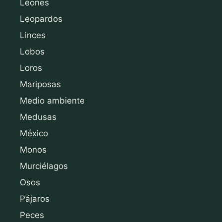
Leones
Leopardos
Linces
Lobos
Loros
Mariposas
Medio ambiente
Medusas
México
Monos
Murciélagos
Osos
Pájaros
Peces