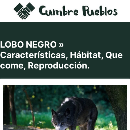
Saltar
al
contenido
LOBO NEGRO »
Características, Hábitat, Que
come, Reproducción.