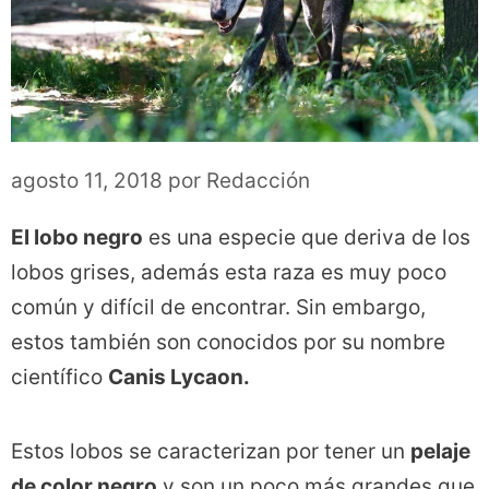
agosto 11, 2018
por
Redacción
El lobo negro
es una especie que deriva de los
lobos grises, además esta raza es muy poco
común y difícil de encontrar. Sin embargo,
estos también son conocidos por su nombre
científico
Canis Lycaon.
Estos lobos se caracterizan por tener un
pelaje
de color negro
y son un poco más grandes que