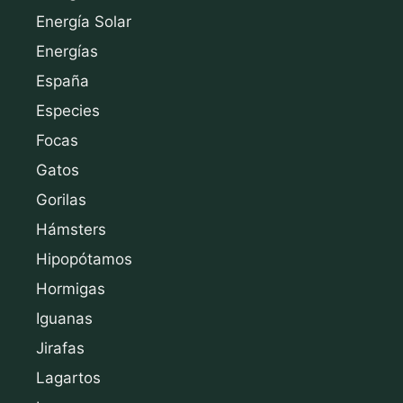
Energía Solar
Energías
España
Especies
Focas
Gatos
Gorilas
Hámsters
Hipopótamos
Hormigas
Iguanas
Jirafas
Lagartos