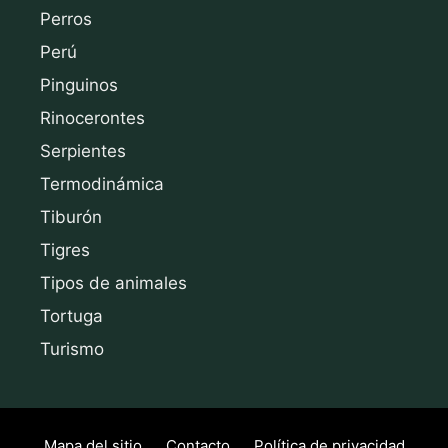
Perros
Perú
Pinguinos
Rinocerontes
Serpientes
Termodinámica
Tiburón
Tigres
Tipos de animales
Tortuga
Turismo
Mapa del sitio
Contacto
Política de privacidad