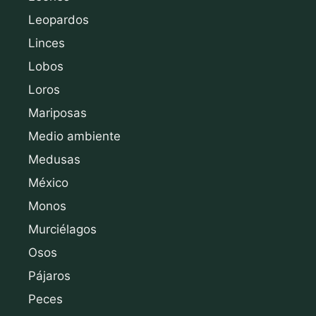
Leopardos
Linces
Lobos
Loros
Mariposas
Medio ambiente
Medusas
México
Monos
Murciélagos
Osos
Pájaros
Peces