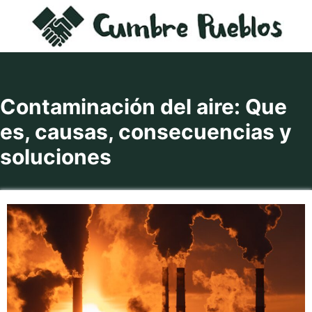
Saltar
al
contenido
Contaminación del aire: Que
es, causas, consecuencias y
soluciones