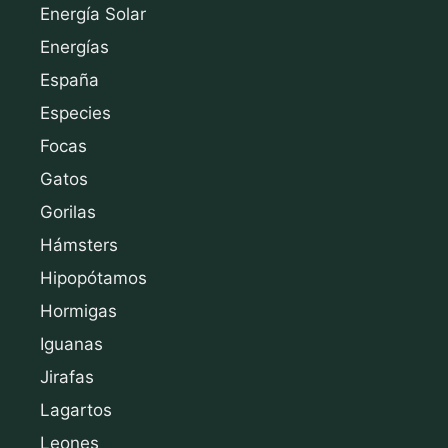
Energía Solar
Energías
España
Especies
Focas
Gatos
Gorilas
Hámsters
Hipopótamos
Hormigas
Iguanas
Jirafas
Lagartos
Leones