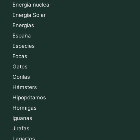
Energía nuclear
Energía Solar
Energías
España
Especies
Focas
Gatos
Gorilas
Hámsters
Hipopótamos
Hormigas
Iguanas
Jirafas
Lagartos