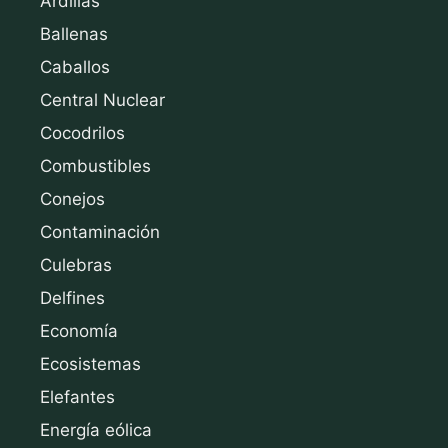
Ardillas
Ballenas
Caballos
Central Nuclear
Cocodrilos
Combustibles
Conejos
Contaminación
Culebras
Delfines
Economía
Ecosistemas
Elefantes
Energía eólica