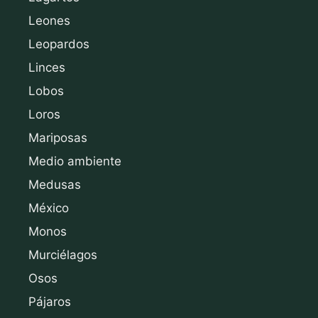
Leones
Leopardos
Linces
Lobos
Loros
Mariposas
Medio ambiente
Medusas
México
Monos
Murciélagos
Osos
Pájaros