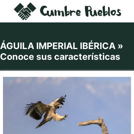
Saltar
al
contenido
ÁGUILA IMPERIAL IBÉRICA »
Conoce sus características