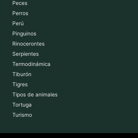
Peces
Perros
Perú
Pinguinos
Rinocerontes
Serpientes
Termodinámica
Tiburón
Tigres
Tipos de animales
Tortuga
Turismo