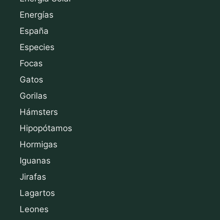
Energías
España
Especies
Focas
Gatos
Gorilas
Hámsters
Hipopótamos
Hormigas
Iguanas
Jirafas
Lagartos
Leones