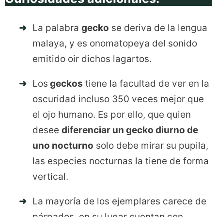
La palabra
gecko
se deriva de la lengua
malaya, y es onomatopeya del sonido
emitido oir dichos lagartos.
Los
geckos
tiene la facultad de ver en la
oscuridad incluso 350 veces mejor que
el ojo humano. Es por ello, que quien
desee
diferenciar un gecko diurno de
uno nocturno
solo debe mirar su pupila,
las especies nocturnas la tiene de forma
vertical.
La mayoría de los ejemplares carece de
párpados, en su lugar cuentan con