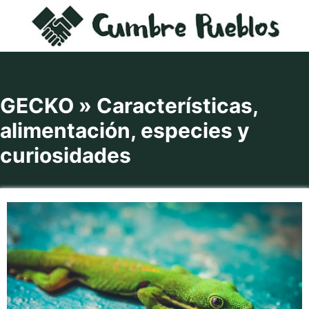
Saltar
al
contenido
GECKO » Características,
alimentación, especies y
curiosidades