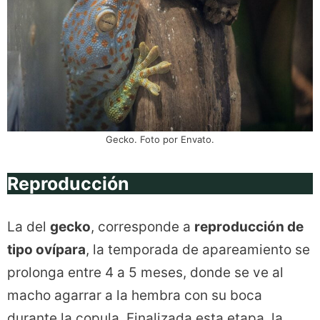
Gecko. Foto por Envato.
Reproducción
La del
gecko
, corresponde a
reproducción de
tipo ovípara
, la temporada de apareamiento se
prolonga entre 4 a 5 meses, donde se ve al
macho agarrar a la hembra con su boca
durante la copula. Finalizada esta etapa, la