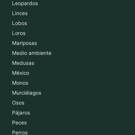
Leopardos
Linces
Lobos
Loros
Mariposas
Medio ambiente
Medusas
México
Monos
Murciélagos
Osos
Pájaros
Peces
Perros