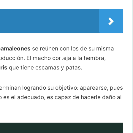
camaleones
se reúnen con los de su misma
oducción. El macho corteja a la hembra,
ris
que tiene escamas y patas.
erminan logrando su objetivo: aparearse, pues
 es el adecuado, es capaz de hacerle daño al