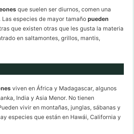
eones
que suelen ser diurnos, comen una
n. Las especies de mayor tamaño
pueden
tras que existen otras que les gusta la materia
rado en saltamontes, grillos, mantis,
ones
viven en África y Madagascar, algunos
Lanka, India y Asia Menor. No tienen
Pueden vivir en montañas, junglas, sábanas y
ay especies que están en Hawái, California y