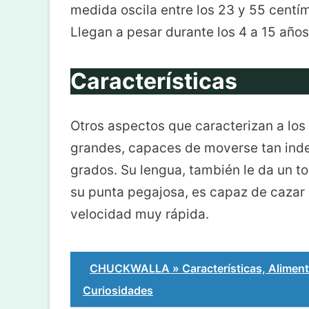
medida oscila entre los 23 y 55 centí
Llegan a pesar durante los 4 a 15 año
Características
Otros aspectos que caracterizan a los
grandes, capaces de moverse tan inde
grados. Su lengua, también le da un to
su punta pegajosa, es capaz de cazar a
velocidad muy rápida.
CHUCKWALLA » Características, Alimento
Curiosidades