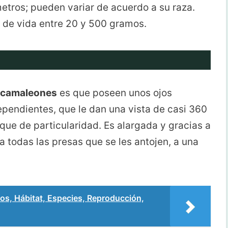
metros; pueden variar de acuerdo a su raza.
s de vida entre 20 y 500 gramos.
camaleones
es que poseen unos ojos
pendientes, que le dan una vista de casi 360
que de particularidad. Es alargada y gracias a
 todas las presas que se les antojen, a una
s, Hábitat, Especies, Reproducción,