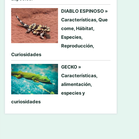
DIABLO ESPINOSO »
Características, Que
come, Hábitat,
Especies,
Reproducción,
Curiosidades
GECKO »
Características,
alimentación,
especies y
curiosidades