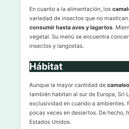
En cuanto a la alimentación, los
camal
variedad de insectos que no mastica
consumir hasta aves y lagartos
. Mien
vegetal. Su menú se encuentra concent
insectos y langostas.
Hábitat
Aunque la mayor cantidad de
camale
también habitan al sur de Europa, Sri 
exclusividad en cuando a ambientes. 
pocas veces en desiertos. De hecho, h
Estados Unidos.