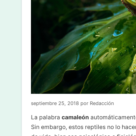
septiembre 25, 2018
por
Redacción
La palabra
camaleón
automáticamente 
Sin embargo, estos reptiles no lo hace