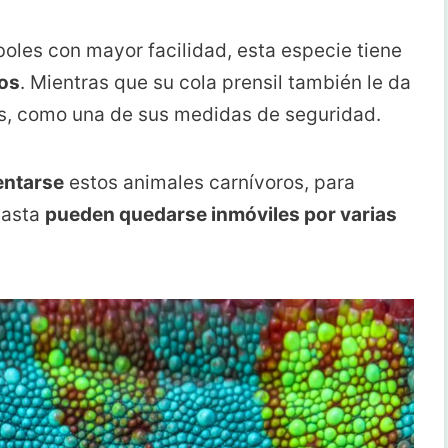
boles con mayor facilidad, esta especie tiene
dos
. Mientras que su cola prensil también le da
as, como una de sus medidas de seguridad.
entarse
estos animales carnívoros, para
 Hasta
pueden quedarse inmóviles por varias