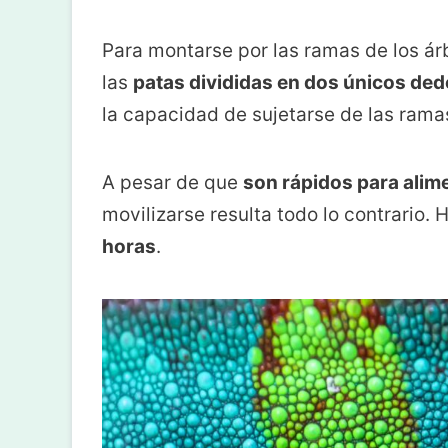
Para montarse por las ramas de los ár
las
patas divididas en dos únicos de
la capacidad de sujetarse de las ram
A pesar de que
son rápidos para alim
movilizarse resulta todo lo contrario.
horas
.