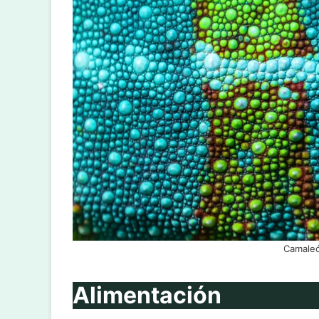
Camaleó
Alimentación