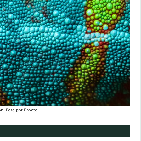
n. Foto por Envato