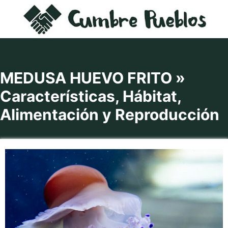
Saltar
al
contenido
MEDUSA HUEVO FRITO »
Características, Hábitat,
Alimentación y Reproducción