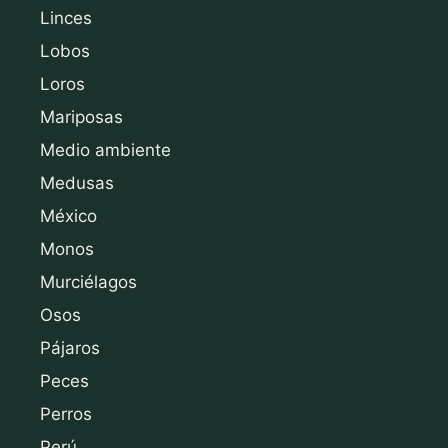
Linces
Lobos
Loros
Mariposas
Medio ambiente
Medusas
México
Monos
Murciélagos
Osos
Pájaros
Peces
Perros
Perú