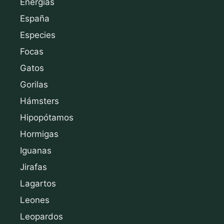
Energías
España
Especies
Focas
Gatos
Gorilas
Hámsters
Hipopótamos
Hormigas
Iguanas
Jirafas
Lagartos
Leones
Leopardos