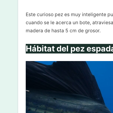
Este curioso pez es muy inteligente p
cuando se le acerca un bote, atravie
madera de hasta 5 cm de grosor.
Hábitat del pez espad