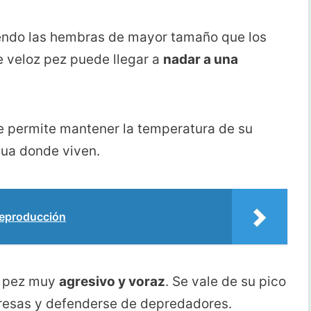
iendo las hembras de mayor tamaño que los
 veloz pez puede llegar a
nadar a una
e permite mantener la temperatura de su
gua donde viven.
Reproducción
n pez muy
agresivo y voraz
. Se vale de su pico
presas y defenderse de depredadores.