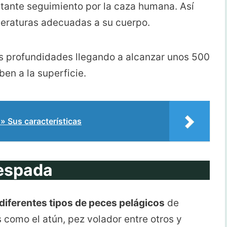
tante seguimiento por la caza humana. Así
eraturas adecuadas a su cuerpo.
as profundidades llegando a alcanzar unos 500
ben a la superficie.
Sus características
 espada
diferentes tipos de peces pelágicos
de
 como el atún, pez volador entre otros y