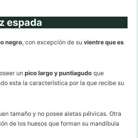
ez espada
 o negro
, con excepción de su
vientre que es
oseer un
pico largo y puntiagudo
que
do esta la característica por la que recibe su
uen tamaño y no posee aletas pélvicas. Otra
ación de los huesos que forman su mandíbula