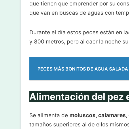
que tienen que emprender por su cons
que van en buscas de aguas con temp
Durante el día estos peces están en l
y 800 metros, pero al caer la noche su
PECES MÁS BONITOS DE AGUA SALADA » 
Alimentación del pez
Se alimenta de
moluscos, calamares, 
tamaños superiores al de ellos mismos