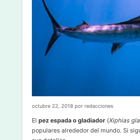
octubre 22, 2018
por
redacciones
El
pez espada o gladiador
(
Xiphias gl
populares alrededor del mundo. Si sig