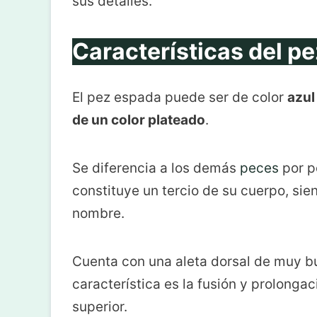
sus detalles.
Características del p
El pez espada puede ser de color
azul
de un color plateado
.
Se diferencia a los demás
peces
por p
constituye un tercio de su cuerpo, sien
nombre.
Cuenta con una aleta dorsal de muy b
característica es la fusión y prolong
superior.