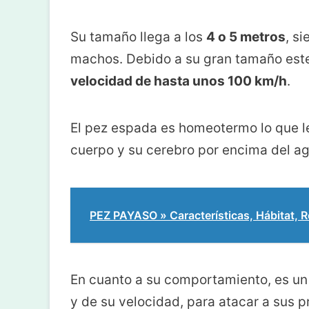
Su tamaño llega a los
4 o 5 metros
, s
machos. Debido a su gran tamaño este
velocidad de hasta unos 100 km/h
.
El pez espada es homeotermo lo que l
cuerpo y su cerebro por encima del a
PEZ PAYASO » Características, Hábitat, 
En cuanto a su comportamiento, es u
y de su velocidad, para atacar a sus 