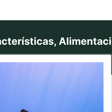
terísticas, Alimentac