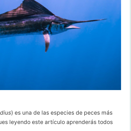
adius
) es una de las especies de peces más
ues leyendo este artículo aprenderás todos