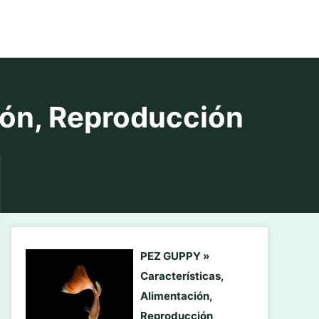
ión, Reproducción
PEZ GUPPY »
Características,
Alimentación,
Reproducción