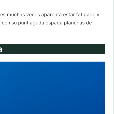
ues muchas veces aparenta estar fatigado y
sa con su puntiaguda espada planchas de
a