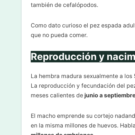
también de cefalópodos.
Como dato curioso el pez espada adult
que no pueda comer.
Reproducción y nacim
La hembra madura sexualmente a los 5
La reproducción y fecundación del pez
meses calientes de
junio a septiembr
El macho emprende su cortejo nadando
en la misma millones de huevos. Hab