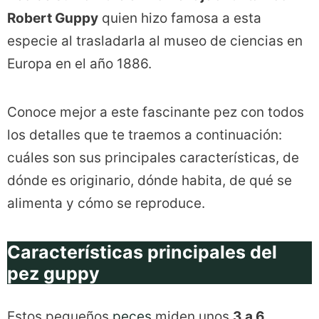
Robert Guppy
quien hizo famosa a esta
especie al trasladarla al museo de ciencias en
Europa en el año 1886.
Conoce mejor a este fascinante pez con todos
los detalles que te traemos a continuación:
cuáles son sus principales características, de
dónde es originario, dónde habita, de qué se
alimenta y cómo se reproduce.
Características principales del
pez guppy
Estos pequeños
peces
miden unos
3 a 6