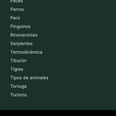
Peces
Perros
Perú
Pinguinos
Rinocerontes
Serpientes
Termodinámica
Tiburón
Tigres
Tipos de animales
Tortuga
Turismo