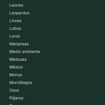
Leones
Leopardos
Linces
Lobos
Loros
Mariposas
Medio ambiente
Medusas
México
Monos
Murciélagos
Osos
Pájaros