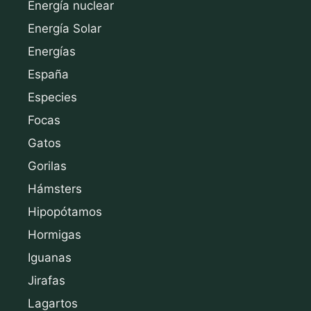
Energía nuclear
Energía Solar
Energías
España
Especies
Focas
Gatos
Gorilas
Hámsters
Hipopótamos
Hormigas
Iguanas
Jirafas
Lagartos