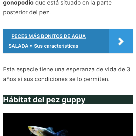
gonopodio
que está situado en la parte
posterior del pez.
PECES MÁS BONITOS DE AGUA
SALADA » Sus características
Esta especie tiene una esperanza de vida de 3
años si sus condiciones se lo permiten.
Hábitat del pez guppy