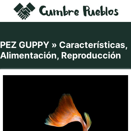
Saltar
al
contenido
PEZ GUPPY » Características,
Alimentación, Reproducción