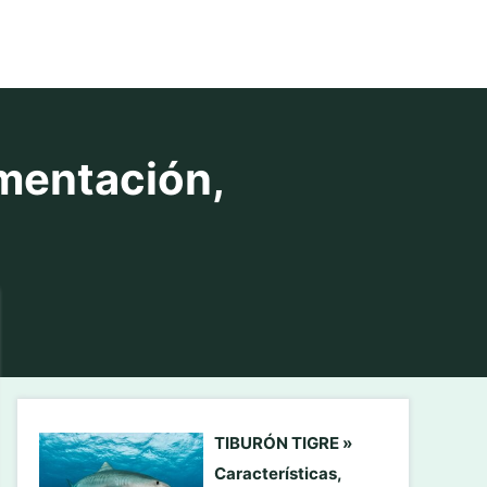
mentación,
TIBURÓN TIGRE »
Características,