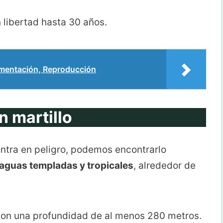
n libertad hasta 30 años.
imentación, Reproducción
n martillo
ntra en peligro, podemos encontrarlo
aguas templadas y tropicales
, alrededor de
con una profundidad de al menos 280 metros.