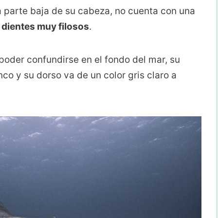
la parte baja de su cabeza, no cuenta con una
s
dientes muy filosos
.
l poder confundirse en el fondo del mar, su
nco y su dorso va de un color gris claro a