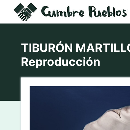
Saltar
al
contenido
TIBURÓN MARTILLO 
Reproducción