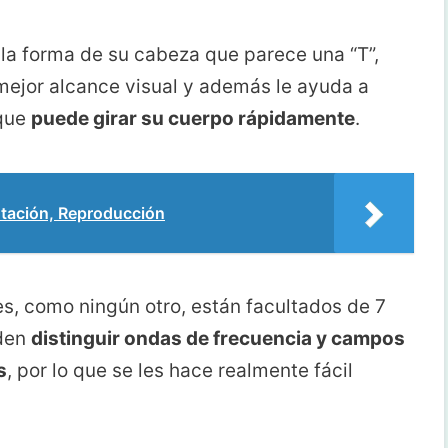
 la forma de su cabeza que parece una “T”,
 mejor alcance visual y además le ayuda a
rque
puede girar su cuerpo rápidamente
.
ntación, Reproducción
s, como ningún otro, están facultados de 7
eden
distinguir ondas de frecuencia y campos
s
, por lo que se les hace realmente fácil