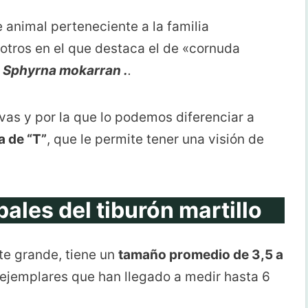
nimal perteneciente a la familia
 otros en el que destaca el de «cornuda
s
Sphyrna mokarran
.
.
vas y por la que lo podemos diferenciar a
a de “T”
, que le permite tener una visión de
pales del tiburón martillo
nte grande, tiene un
tamaño promedio de 3,5 a
ejemplares que han llegado a medir hasta 6