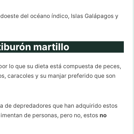
doeste del océano índico, Islas Galápagos y
tiburón martillo
por lo que su dieta está compuesta de peces,
os, caracoles y su manjar preferido que son
ma de depredadores que han adquirido estos
limentan de personas, pero no, estos
no