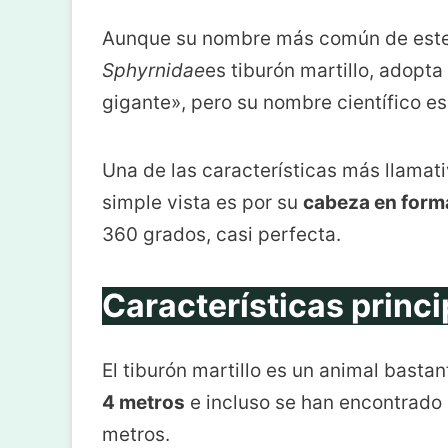
Aunque su nombre más común de este a
Sphyrnidae
es tiburón martillo, adopta
gigante», pero su nombre científico e
Una de las características más llamati
simple vista es por su
cabeza en form
360 grados, casi perfecta.
Características princi
El tiburón martillo es un animal basta
4 metros
e incluso se han encontrado 
metros.