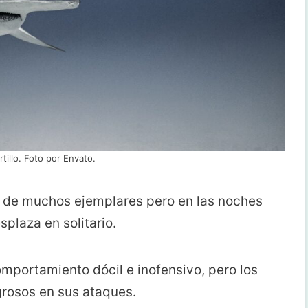
tillo. Foto por Envato.
s de muchos ejemplares pero en las noches
splaza en solitario.
mportamiento dócil e inofensivo, pero los
grosos en sus ataques.