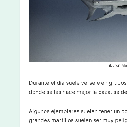
Tiburón Mar
Durante el día suele vérsele en grupo
donde se les hace mejor la caza, se de
Algunos ejemplares suelen tener un co
grandes martillos suelen ser muy peli