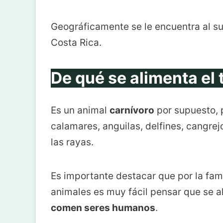
Geográficamente se le encuentra al su
Costa Rica.
De qué se alimenta el 
Es un animal
carnívoro
por supuesto, 
calamares, anguilas, delfines, cangrej
las rayas.
Es importante destacar que por la fa
animales es muy fácil pensar que se a
comen seres humanos
.