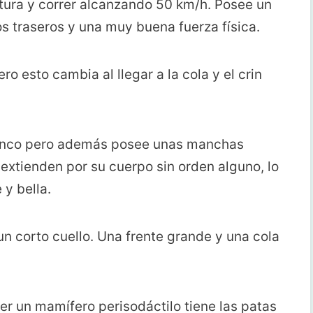
ltura y correr alcanzando 50 km/h. Posee un
os traseros y una muy buena fuerza física.
o esto cambia al llegar a la cola y el crin
lanco pero además posee unas manchas
extienden por su cuerpo sin orden alguno, lo
 y bella.
 corto cuello. Una frente grande y una cola
er un mamífero perisodáctilo tiene las patas