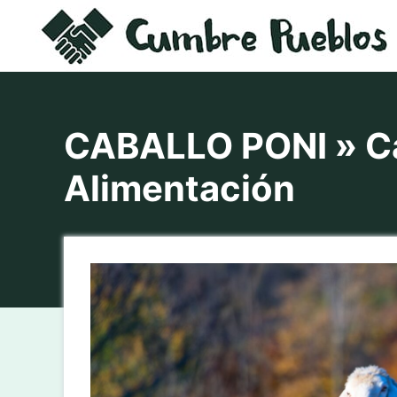
Saltar
al
contenido
CABALLO PONI » Ca
Alimentación