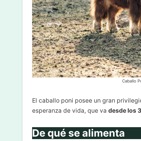
Caballo P
El caballo poni posee un gran privilegi
esperanza de vida, que va
desde los 
De qué se alimenta