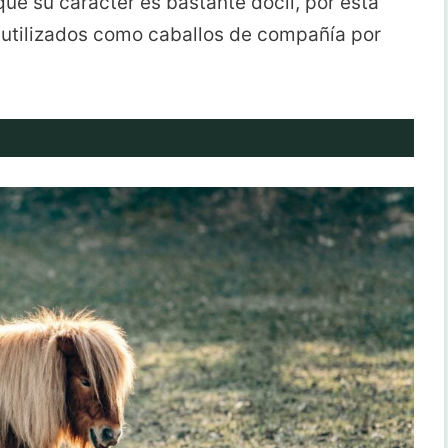
e su carácter es bastante dócil, por esta
an utilizados como caballos de compañía por