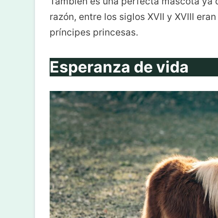
También es una perfecta mascota ya qu
razón, entre los siglos XVII y XVIII er
príncipes princesas.
Esperanza de vida