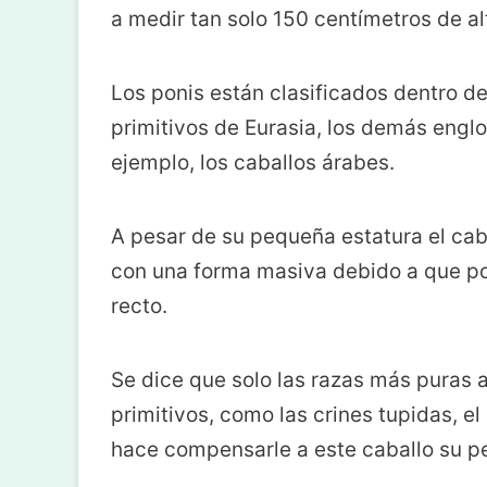
a medir tan solo 150 centímetros de al
Los ponis están clasificados dentro de
primitivos de Eurasia, los demás engl
ejemplo, los caballos árabes.
A pesar de su pequeña estatura el caba
con una forma masiva debido a que po
recto.
Se dice que solo las razas más puras 
primitivos, como las crines tupidas, el
hace compensarle a este caballo su p