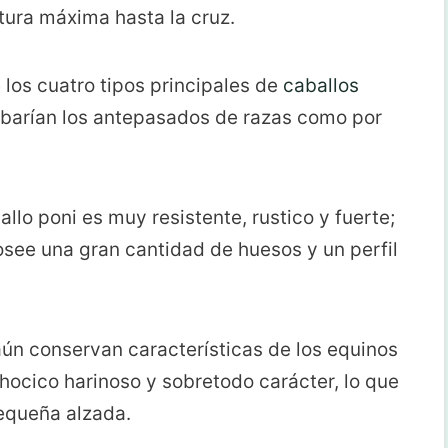
tura máxima hasta la cruz.
 los cuatro tipos principales de
caballos
obarían los antepasados de razas como por
llo poni es muy resistente, rustico y fuerte;
see una gran cantidad de huesos y un perfil
aún conservan características de los equinos
 hocico harinoso y sobretodo carácter, lo que
equeña alzada.