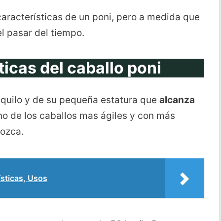
características de un poni, pero a medida que
l pasar del tiempo.
ticas del caballo poni
nquilo y de su pequeña estatura que
alcanza
uno de los caballos mas ágiles y con más
nozca.
sticas, Usos