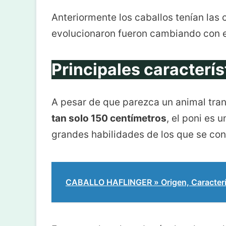
Anteriormente los caballos tenían las 
evolucionaron fueron cambiando con e
Principales caracterís
A pesar de que parezca un animal tra
tan solo 150 centímetros
, el poni es 
grandes habilidades de los que se co
CABALLO HAFLINGER » Origen, Caracterí