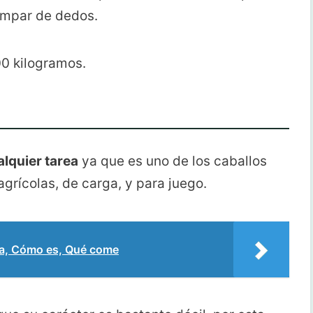
impar de dedos.
0 kilogramos.
lquier tarea
ya que es uno de los caballos
agrícolas, de carga, y para juego.
a, Cómo es, Qué come