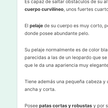
Es capaz de saltar obstáculos de su a
cuerpo curvilíneo
, unos fuertes cuart
El
pelaje
de su cuerpo es muy corto, per
donde posee abundante pelo.
Su pelaje normalmente es de color b
parecidas a las de un leopardo que se 
que le da una apariencia muy elegante
Tiene además una pequeña cabeza y un
ancha y corta.
Posee
patas cortas y robustas
y por s