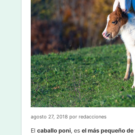
agosto 27, 2018
por
redacciones
El
caballo poni
, es
el más pequeño de 