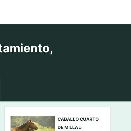
tamiento,
CABALLO CUARTO
DE MILLA »