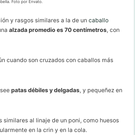
abella. Foto por Envato.
ión y rasgos similares a la de un
caballo
 una
alzada promedio es 70 centímetros
, con
aún cuando son cruzados con caballos más
osee
patas débiles y delgadas
, y pequeñez en
 similares al linaje de un poni, como huesos
ularmente en la crin y en la cola.