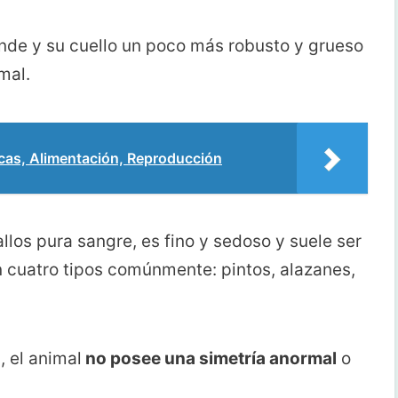
de y su cuello un poco más robusto y grueso
mal.
as, Alimentación, Reproducción
allos pura sangre, es fino y sedoso y suele ser
n cuatro tipos comúnmente: pintos, alazanes,
, el animal
no posee una simetría anormal
o