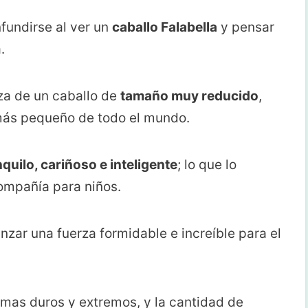
fundirse al ver un
caballo Falabella
y pensar
.
aza de un caballo de
tamaño muy reducido
,
más pequeño de todo el mundo.
nquilo, cariñoso e inteligente
; lo que lo
ompañía para niños.
zar una fuerza formidable e increíble para el
imas duros y extremos, y la cantidad de