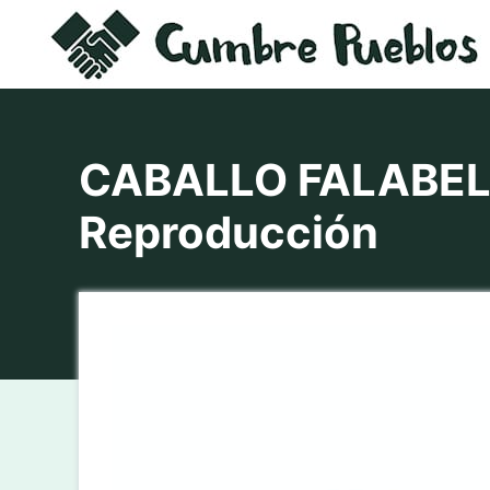
Saltar
al
contenido
CABALLO FALABELLA
Reproducción