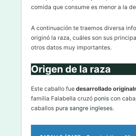
comida que consume es menor a la de 
A continuación te traemos diversa inf
originó la raza, cuáles son sus princip
otros datos muy importantes.
Origen de la raza
Este caballo fue
desarrollado original
familia Falabella cruzó
ponis
con cabal
caballos
pura sangre ingleses
.