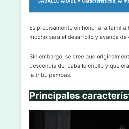
CABALLO ÁRABE » Características, Alim
Es precisamente en honor a la familia
mucho para el desarrollo y avance de 
Sin embargo, se cree que originalmen
descendía del caballo criollo y que e
la tribu pampas.
Principales caracterís