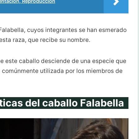
entación, Reproducción
 Falabella, cuyos integrantes se han esmerado
esta raza, que recibe su nombre.
te este caballo desciende de una especie que
ra comúnmente utilizada por los miembros de
ticas del caballo Falabella