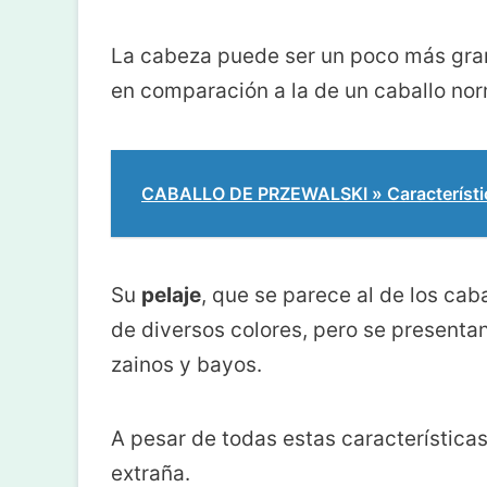
La cabeza puede ser un poco más gran
en comparación a la de un caballo nor
CABALLO DE PRZEWALSKI » Característic
Su
pelaje
, que se parece al de los cab
de diversos colores, pero se presenta
zainos y bayos.
A pesar de todas estas características
extraña.