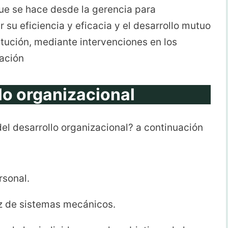
que se hace desde la gerencia para
 su eficiencia y eficacia y el desarrollo mutuo
itución, mediante intervenciones en los
ación
lo organizacional
del desarrollo organizacional? a continuación
rsonal.
z de sistemas mecánicos.