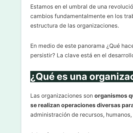
Estamos en el umbral de una revolució
cambios fundamentalmente en los traba
estructura de las organizaciones.
En medio de este panorama ¿Qué hace
persistir? La clave está en el desarrol
¿Qué es una organiza
Las organizaciones son
organismos qu
se realizan operaciones diversas para
administración de recursos, humanos, 