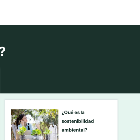
?
¿Qué es la
sostenibilidad
ambiental?