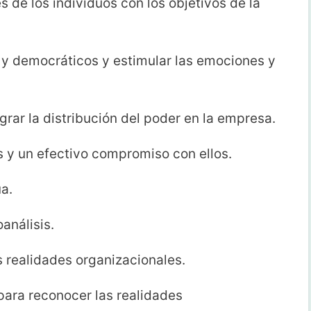
s de los individuos con los objetivos de la
y democráticos y estimular las emociones y
grar la distribución del poder en la empresa.
s y un efectivo compromiso con ellos.
a.
análisis.
 realidades organizacionales.
para reconocer las realidades