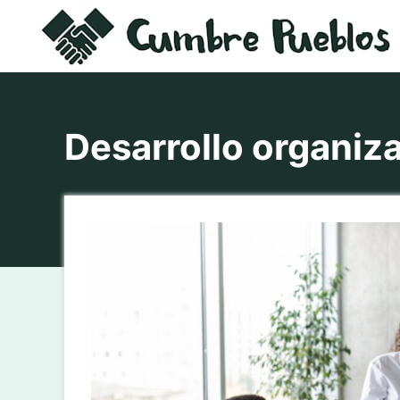
Saltar
al
contenido
Desarrollo organiza