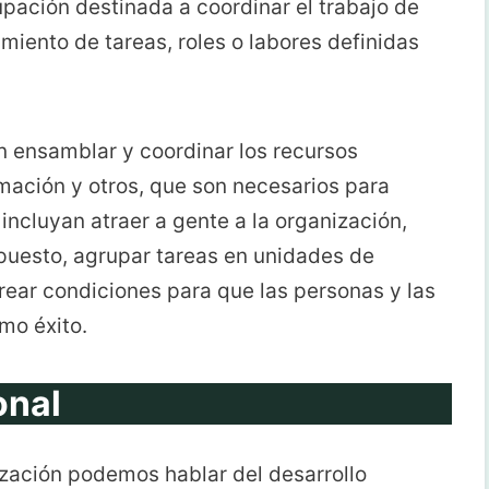
pación destinada a coordinar el trabajo de
miento de tareas, roles o labores definidas
en ensamblar y coordinar los recursos
rmación y otros, que son necesarios para
 incluyan atraer a gente a la organización,
 puesto, agrupar tareas en unidades de
y crear condiciones para que las personas y las
mo éxito.
onal
ación podemos hablar del desarrollo