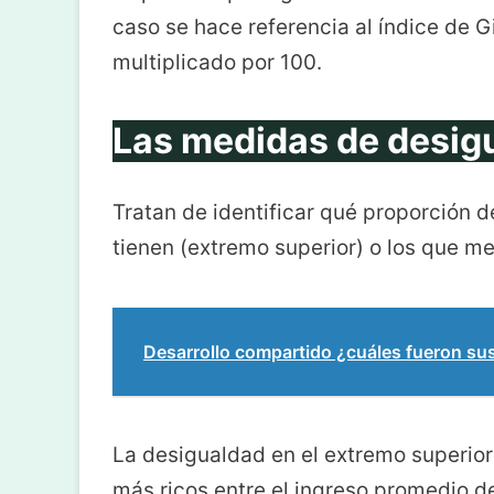
caso se hace referencia al índice de G
multiplicado por 100.
Las medidas de desig
Tratan de identificar qué proporción d
tienen (extremo superior) o los que me
Desarrollo compartido ¿cuáles fueron su
La desigualdad en el extremo superior 
más ricos entre el ingreso promedio de