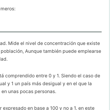
imeros:
d. Mide el nivel de concentración que existe
 la población, Aunque también puede emplearse
dad.
stá comprendido entre 0 y 1. Siendo el caso de
al y 1 un país más desigual y en el que la
n en unas pocas personas.
r expresado en base a 100 y no a 1, en este