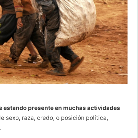
ue estando presente en muchas actividades
e sexo, raza, credo, o posición política,
.