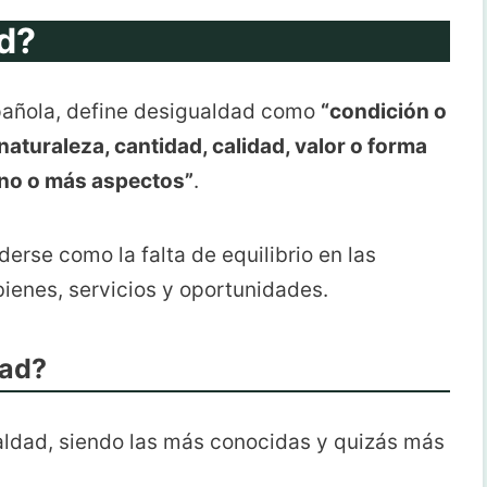
ad?
spañola, define desigualdad como
“condición o
aturaleza, cantidad, calidad, valor o forma
 uno o más aspectos”
.
rse como la falta de equilibrio en las
bienes, servicios y oportunidades.
dad?
aldad, siendo las más conocidas y quizás más