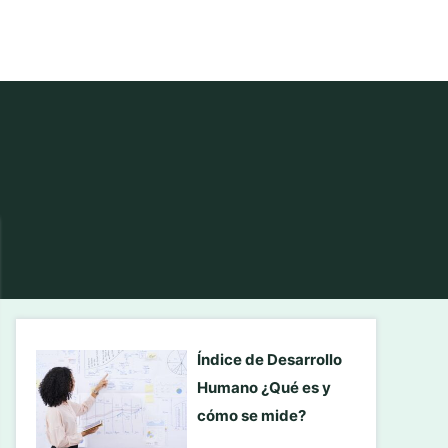
Índice de Desarrollo
Humano ¿Qué es y
cómo se mide?