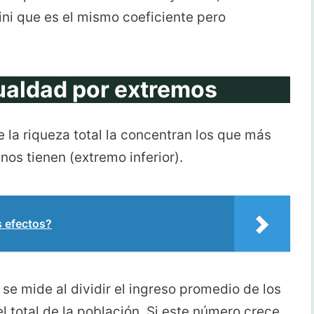
ini que es el mismo coeficiente pero
ualdad por extremos
e la riqueza total la concentran los que más
nos tienen (extremo inferior).
s efectos?
se mide al dividir el ingreso promedio de los
l total de la población. Si este número crece,