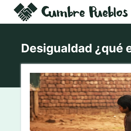
Saltar
al
contenido
Desigualdad ¿qué 