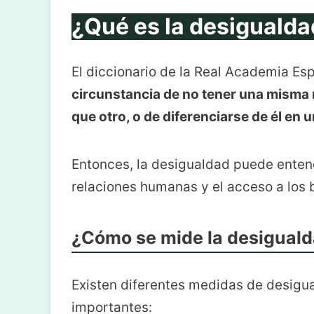
¿Qué es la desiguald
El diccionario de la Real Academia E
circunstancia de no tener una misma n
que otro, o de diferenciarse de él en
Entonces, la desigualdad puede entende
relaciones humanas y el acceso a los 
¿Cómo se mide la desigual
Existen diferentes medidas de desigu
importantes: