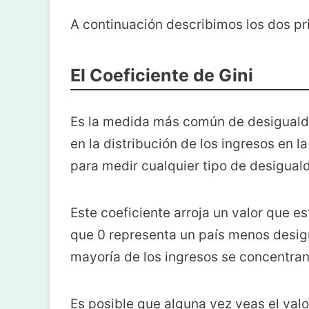
A continuación describimos los dos pr
El Coeficiente de Gini
Es la medida más común de desigualda
en la distribución de los ingresos en
para medir cualquier tipo de desigual
Este coeficiente arroja un valor que e
que 0 representa un país menos desigu
mayoría de los ingresos se concentra
Es posible que alguna vez veas el valo