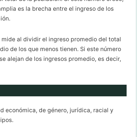
plia es la brecha entre el ingreso de los
ción.
mide al dividir el ingreso promedio del total
edio de los que menos tienen. Si este número
se alejan de los ingresos promedio, es decir,
 económica, de género, jurídica, racial y
ipos.