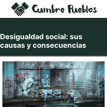
Saltar
al
contenido
Desigualdad social: sus
causas y consecuencias