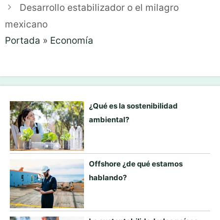
Desarrollo estabilizador o el milagro
mexicano
Portada
»
Economía
¿Qué es la sostenibilidad
ambiental?
Offshore ¿de qué estamos
hablando?