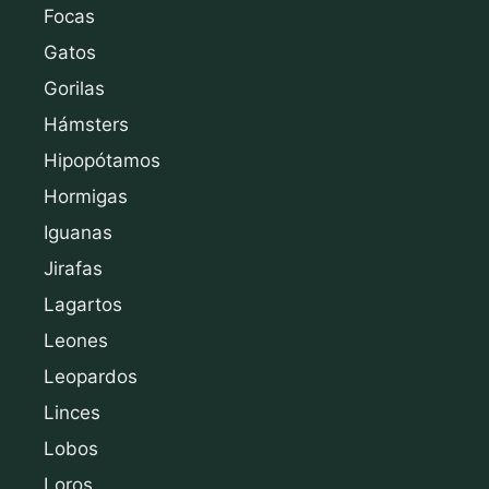
Focas
Gatos
Gorilas
Hámsters
Hipopótamos
Hormigas
Iguanas
Jirafas
Lagartos
Leones
Leopardos
Linces
Lobos
Loros