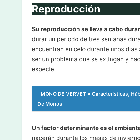
Reproducción
Su reproducción se lleva a cabo dur
durar un periodo de tres semanas dura
encuentran en celo durante unos días 
ser un problema que se extingan y hace
especie.
MONO DE VERVET » Características, Hábi
De Monos
Un factor determinante es el ambient
nacerán durante los meses de invierno