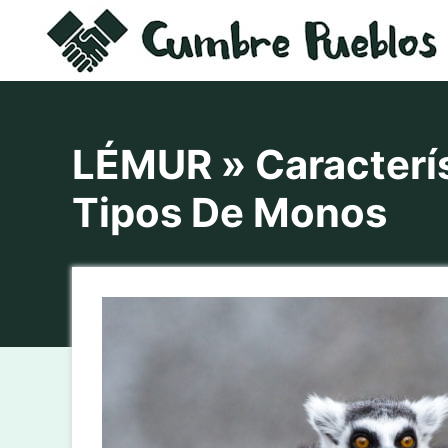
Saltar
al
contenido
LÉMUR » Caracterís
Tipos De Monos