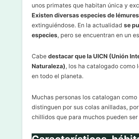
unos primates que habitan única y ex
Existen diversas especies de lémures
extinguiéndose. En la actualidad
se p
especies
, pero se encuentran en un e
Cabe
destacar que la UICN (Unión Int
Naturaleza)
, los ha catalogado como 
en todo el planeta.
Muchas personas los catalogan como a
distinguen por sus colas anilladas, po
chillidos que para muchos pueden ser 