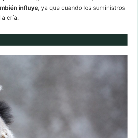
ambién influye
, ya que cuando los suministros
la cría.