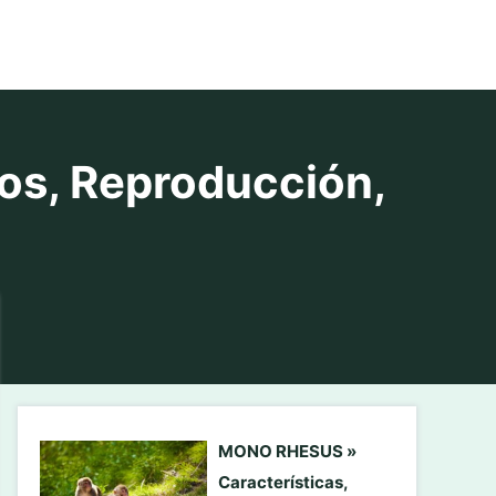
tos, Reproducción,
MONO RHESUS »
Características,