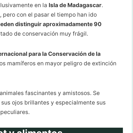
clusivamente en la
Isla de Madagascar
.
, pero con el pasar el tiempo han ido
ueden distinguir aproximadamente 90
stado de conservación muy frágil.
ernacional para la Conservación de la
los mamíferos en mayor peligro de extinción
nimales fascinantes y amistosos. Se
r sus ojos brillantes y especialmente sus
peculiares.