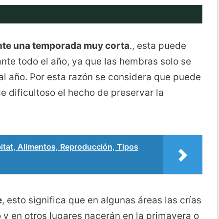
ante una temporada muy corta
., esta puede
nte todo el año, ya que las hembras solo se
al año. Por esta razón se considera que puede
 dificultoso el hecho de preservar la
tat, Alimentos, Reproducción, Tipos
e
, esto significa que en algunas áreas las crías
 y en otros lugares nacerán en la primavera o