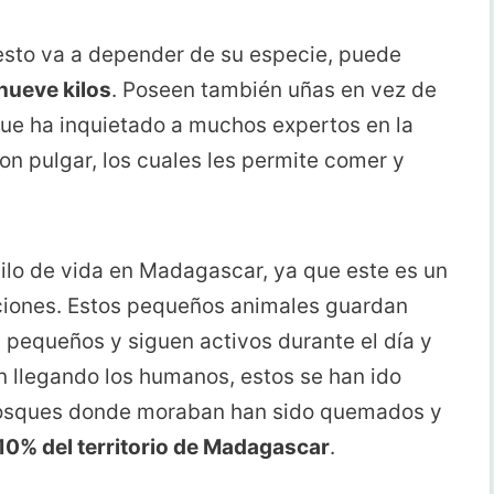
sto va a depender de su especie, puede
nueve kilos
. Poseen también uñas en vez de
 que ha inquietado a muchos expertos en la
on pulgar, los cuales les permite comer y
ilo de vida en Madagascar, ya que este es un
ciones. Estos pequeños animales guardan
 pequeños y siguen activos durante el día y
 llegando los humanos, estos se han ido
 bosques donde moraban han sido quemados y
 10% del territorio de Madagascar
.