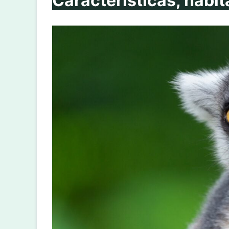
Características, hábit