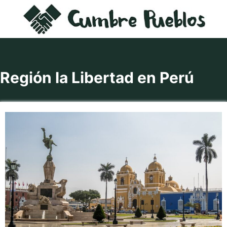
Saltar
al
contenido
Región la Libertad en Perú