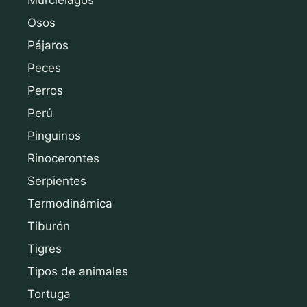
Osos
Pájaros
Peces
Perros
Perú
Pinguinos
Rinocerontes
Serpientes
Termodinámica
Tiburón
Tigres
Tipos de animales
Tortuga