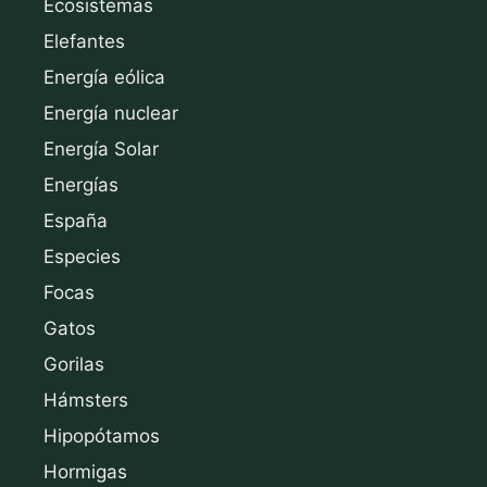
Ecosistemas
Elefantes
Energía eólica
Energía nuclear
Energía Solar
Energías
España
Especies
Focas
Gatos
Gorilas
Hámsters
Hipopótamos
Hormigas