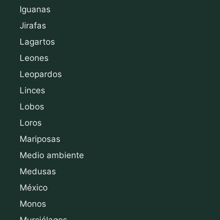
Iguanas
Jirafas
Lagartos
Leones
Leopardos
Linces
Lobos
Loros
Mariposas
Medio ambiente
Medusas
México
Monos
Murciélagos