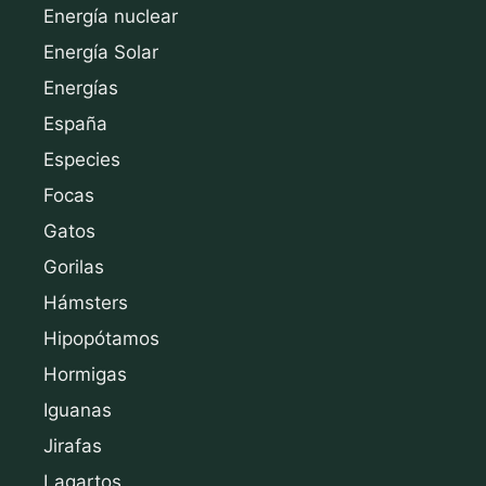
Energía nuclear
Energía Solar
Energías
España
Especies
Focas
Gatos
Gorilas
Hámsters
Hipopótamos
Hormigas
Iguanas
Jirafas
Lagartos