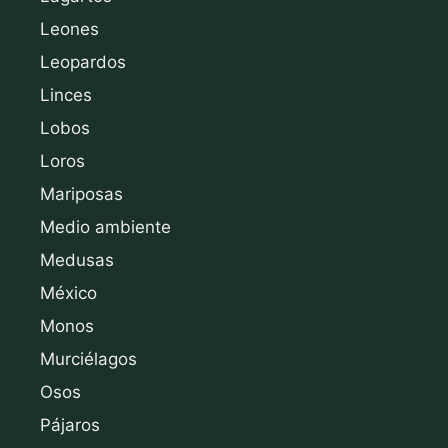
Leones
Leopardos
Linces
Lobos
Loros
Mariposas
Medio ambiente
Medusas
México
Monos
Murciélagos
Osos
Pájaros