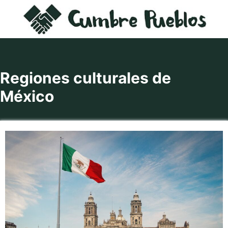
Saltar
al
contenido
Regiones culturales de
México