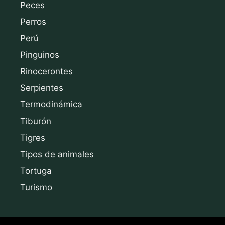
Peces
Perros
Perú
Pinguinos
Rinocerontes
Serpientes
Termodinámica
Tiburón
Tigres
Tipos de animales
Tortuga
Turismo