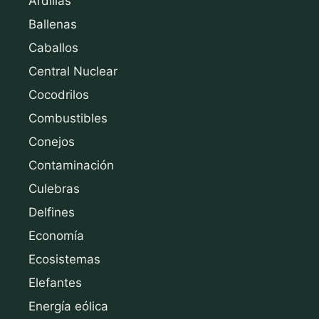
Ardillas
Ballenas
Caballos
Central Nuclear
Cocodrilos
Combustibles
Conejos
Contaminación
Culebras
Delfines
Economía
Ecosistemas
Elefantes
Energía eólica