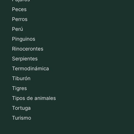
Peces
Perros
Perú
Pinguinos
Rinocerontes
Serpientes
Termodinámica
Tiburón
Tigres
Tipos de animales
Tortuga
Turismo