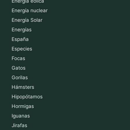
Energía eólica
Energía nuclear
Energía Solar
Energías
España
Especies
Focas
Gatos
Gorilas
Hámsters
Hipopótamos
Hormigas
Iguanas
Jirafas