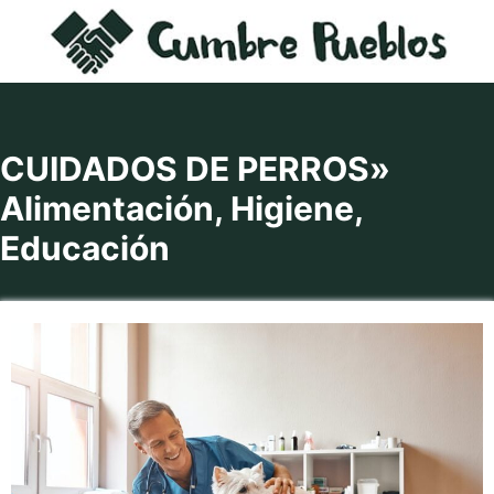
Saltar
al
contenido
CUIDADOS DE PERROS»
Alimentación, Higiene,
Educación