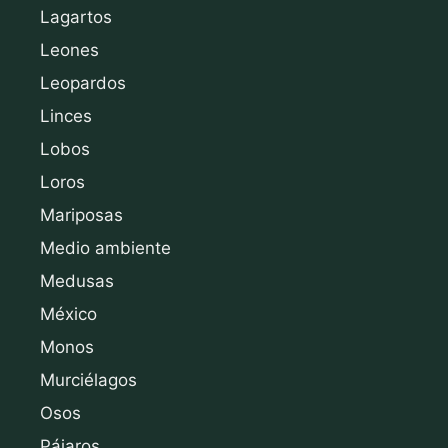
Lagartos
Leones
Leopardos
Linces
Lobos
Loros
Mariposas
Medio ambiente
Medusas
México
Monos
Murciélagos
Osos
Pájaros