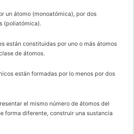
or un átomo (monoatómica), por dos
s (poliatómica).
es están constituidas por uno o más átomos
a clase de átomos.
micos están formadas por lo menos por dos
presentar el mismo número de átomos del
de forma diferente, construir una sustancia