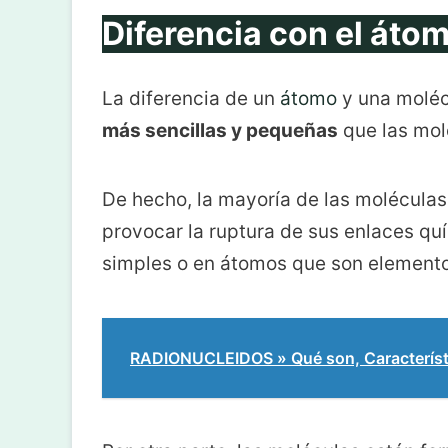
Diferencia con el áto
La diferencia de un
átomo
y una moléc
más sencillas y pequeñas
que las mol
De hecho, la mayoría de las molécula
provocar la ruptura de sus enlaces qu
simples o en átomos que son elemento
RADIONUCLEIDOS » Qué son, Característ