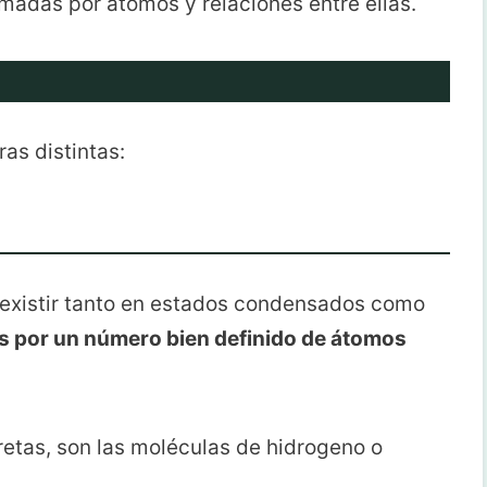
rmadas por átomos y relaciones entre ellas.
as distintas:
existir tanto en estados condensados como
 por un número bien definido de átomos
etas, son las moléculas de hidrogeno o