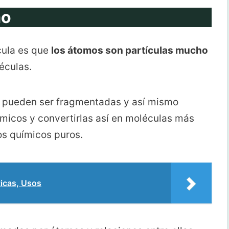
mo
ula es que
los átomos son partículas mucho
éculas.
s pueden ser fragmentadas y así mismo
ímicos y convertirlas así en moléculas más
s químicos puros.
icas, Usos