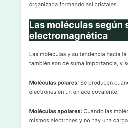
organizada formando así cristales.
Las moléculas según s
electromagnética
Las moléculas y su tendencia hacia la
también son de suma importancia, y se
Moléculas polares
: Se producen cua
electrones en un enlace covalente.
Moléculas apolares
: Cuando las molé
mismos electrones y no hay una carga 