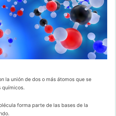
on la unión de dos o más átomos que se
s químicos.
olécula forma parte de las bases de la
ndo.