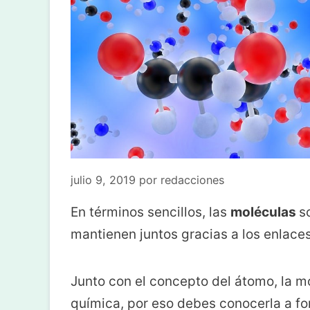
julio 9, 2019
por
redacciones
En términos sencillos, las
moléculas
s
mantienen juntos gracias a los enlace
Junto con el concepto del átomo, la m
química, por eso debes conocerla a fo