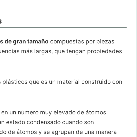
s
s de gran tamaño
compuestas por piezas
cuencias más largas, que tengan propiedades
 plásticos que es un material construido con
n en un número muy elevado de átomos
en estado condensado cuando son
ado de átomos y se agrupan de una manera