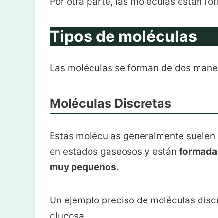
Por otra parte, las moléculas están fo
Tipos de moléculas
Las moléculas se forman de dos maner
Moléculas Discretas
Estas moléculas generalmente suelen 
en estados gaseosos y están
formadas
muy pequeños
.
Un ejemplo preciso de moléculas discr
glucosa.