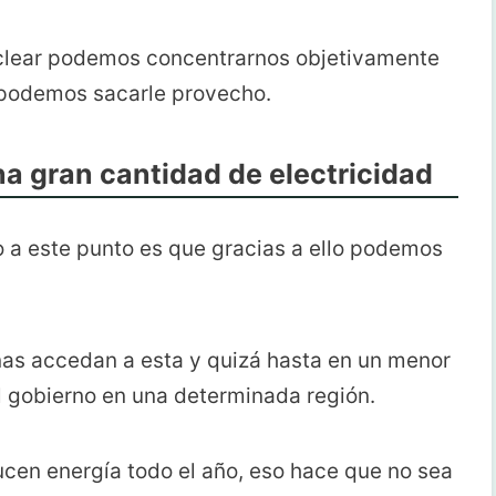
nuclear podemos concentrarnos objetivamente
e podemos sacarle provecho.
na gran cantidad de electricidad
 a este punto es que gracias a ello podemos
nas accedan a esta y quizá hasta en un menor
l gobierno en una determinada región.
cen energía todo el año, eso hace que no sea