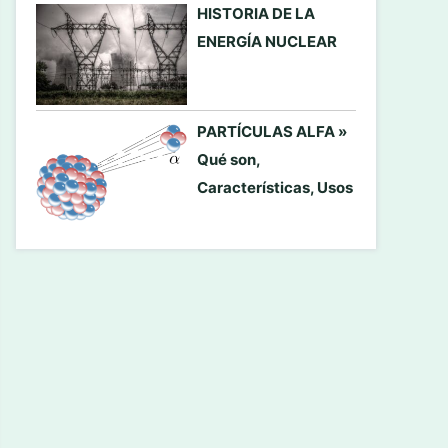
HISTORIA DE LA
ENERGÍA NUCLEAR
PARTÍCULAS ALFA »
Qué son,
Características, Usos