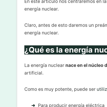
En este artículo nos centraremos en l
energía nuclear.
Claro, antes de esto daremos un preám
energía nuclear.
¿Qué es la energía nu
La energía nuclear
nace en el núcleo 
artificial.
Como es muy potente, puede ser
util
Para producir energía eléctrica