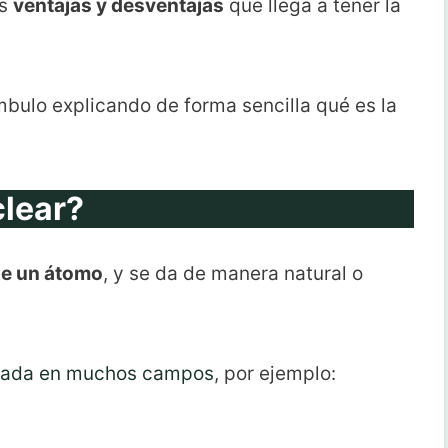
as
ventajas y desventajas
que llega a tener la
bulo explicando de forma sencilla qué es la
clear?
de un átomo
, y se da de manera natural o
izada en muchos campos
, por ejemplo: