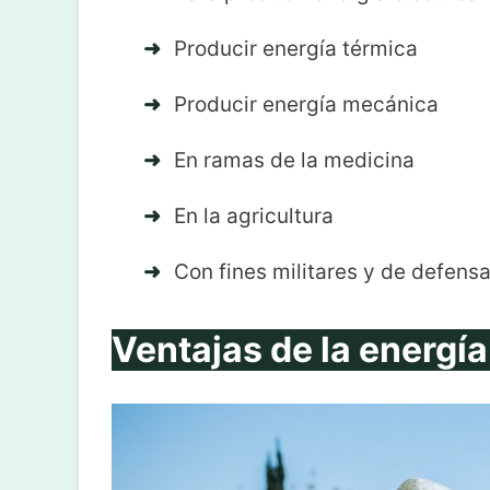
Producir energía térmica
Producir energía mecánica
En ramas de la medicina
En la agricultura
Con fines militares y de defens
V
entajas de la energí