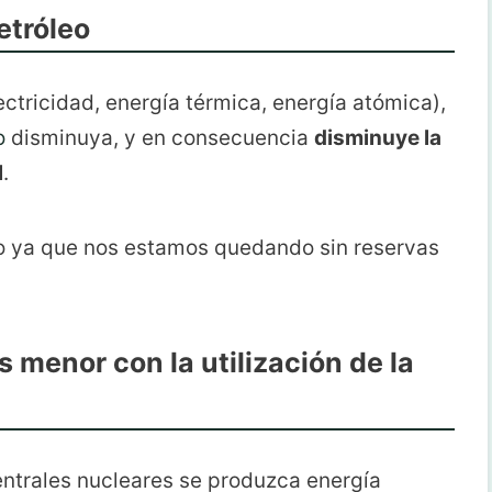
etróleo
ectricidad, energía térmica, energía atómica),
o
disminuya, y en consecuencia
disminuye la
l
.
so ya que nos estamos quedando sin reservas
 menor con la utilización de la
ntrales nucleares se produzca energía