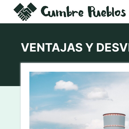
Saltar
al
contenido
VENTAJAS Y DESV