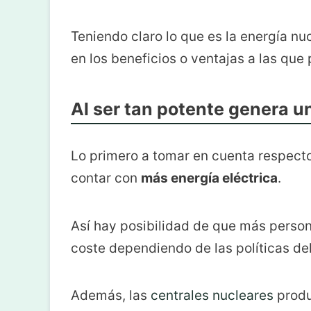
Teniendo claro lo que es la energía 
en los beneficios o ventajas a las qu
Al ser tan potente genera u
Lo primero a tomar en cuenta respecto
contar con
más energía eléctrica
.
Así hay posibilidad de que más perso
coste dependiendo de las políticas de
Además, las
centrales nucleares
produ