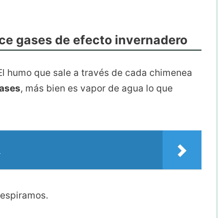
uce gases de efecto invernadero
 El humo que sale a través de cada chimenea
gases
, más bien es vapor de agua lo que
o
 respiramos.