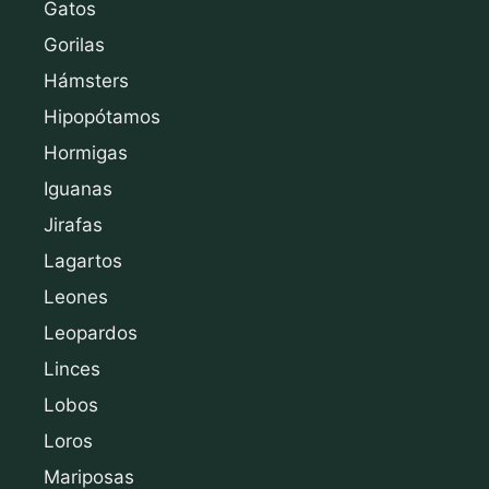
Gatos
Gorilas
Hámsters
Hipopótamos
Hormigas
Iguanas
Jirafas
Lagartos
Leones
Leopardos
Linces
Lobos
Loros
Mariposas