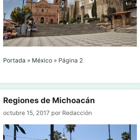
Portada
»
México
»
Página 2
Regiones de Michoacán
octubre 15, 2017
por
Redacción