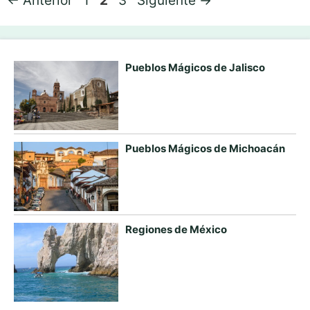
←
Anterior
1
2
3
Siguiente
→
Pueblos Mágicos de Jalisco
Pueblos Mágicos de Michoacán
Regiones de México