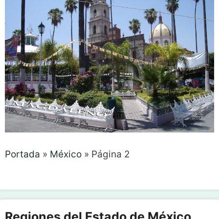
Portada
»
México
»
Página 2
Regiones del Estado de México