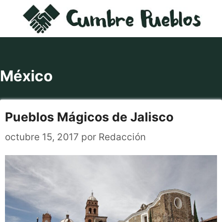
Saltar
al
contenido
México
Pueblos Mágicos de Jalisco
octubre 15, 2017
por
Redacción