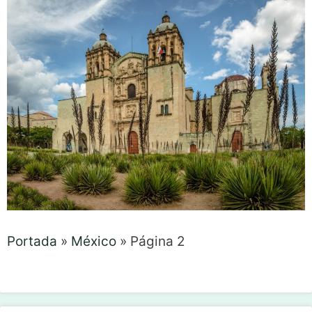
Portada
»
México
»
Página 2