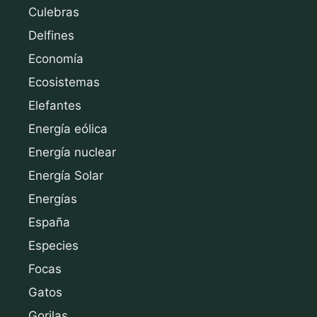
Culebras
Delfines
Economía
Ecosistemas
Elefantes
Energía eólica
Energía nuclear
Energía Solar
Energías
España
Especies
Focas
Gatos
Gorilas