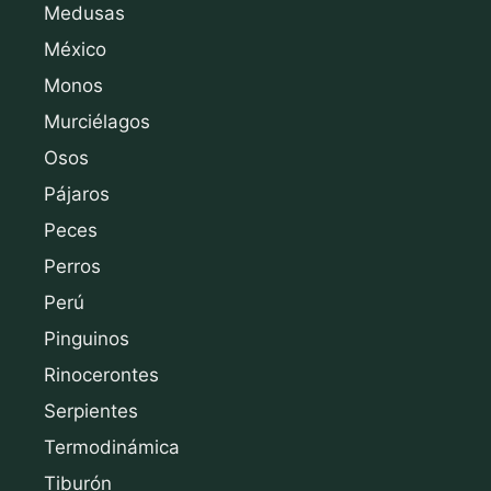
Medusas
México
Monos
Murciélagos
Osos
Pájaros
Peces
Perros
Perú
Pinguinos
Rinocerontes
Serpientes
Termodinámica
Tiburón