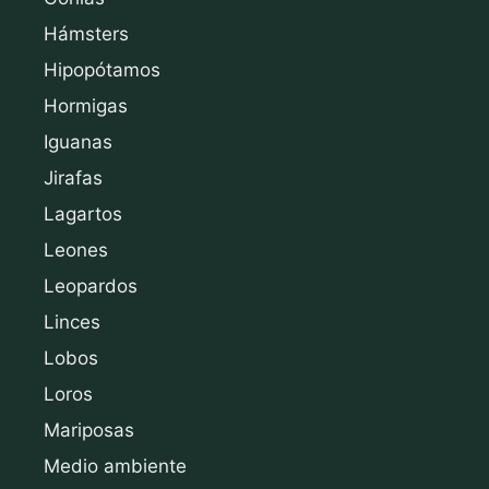
Hámsters
Hipopótamos
Hormigas
Iguanas
Jirafas
Lagartos
Leones
Leopardos
Linces
Lobos
Loros
Mariposas
Medio ambiente