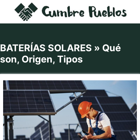
Saltar
al
contenido
BATERÍAS SOLARES » Qué
son, Origen, Tipos