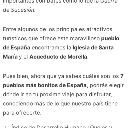
importantes combates como lo fue la
Guerra
de Sucesión.
Entre algunos de los principales atractivos
turísticos que ofrece este maravilloso
pueblo
de España
encontramos la
Iglesia de Santa
María
y el
Acueducto de Morella
.
Pues bien, ahora que ya sabes cuáles son los
7
pueblos más bonitos de España,
podrás elegir
dónde ir en tu próximo viaje para disfrutar,
conociendo más de lo que nuestro país tiene
para ofrecerte.
Índice de Desarrollo Humano ¿Qué es y