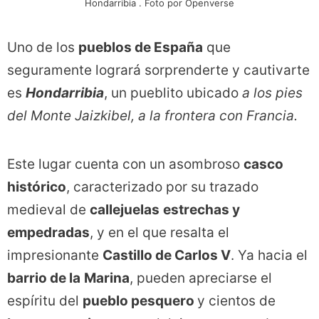
Hondarribia . Foto por Openverse
Uno de los
pueblos de España
que
seguramente logrará sorprenderte y cautivarte
es
Hondarribia
, un pueblito ubicado
a los pies
del Monte Jaizkibel,
a la frontera con Francia.
Este lugar cuenta con un asombroso
casco
histórico
, caracterizado por su trazado
medieval de
callejuelas
estrechas y
empedradas
, y en el que resalta el
impresionante
Castillo de Carlos V
. Ya hacia el
barrio de la
Marina
, pueden apreciarse el
espíritu del
pueblo pesquero
y cientos de