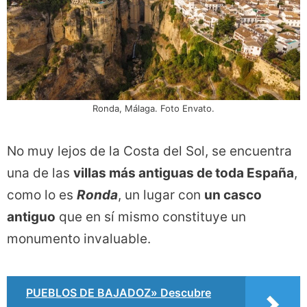
Ronda, Málaga. Foto Envato.
No muy lejos de la Costa del Sol, se encuentra
una de las
villas más antiguas de toda España
,
como lo es
Ronda
, un lugar con
un casco
antiguo
que en sí mismo constituye un
monumento invaluable.
PUEBLOS DE BAJADOZ» Descubre