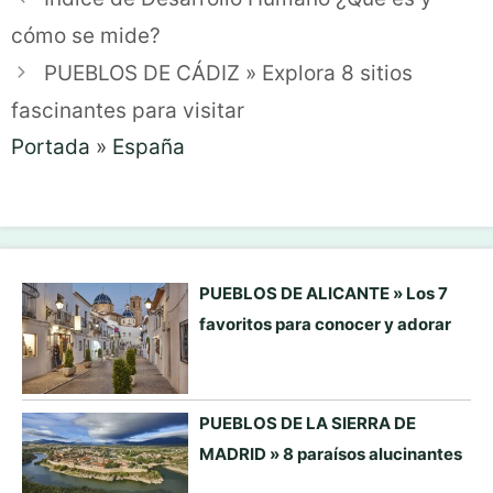
cómo se mide?
PUEBLOS DE CÁDIZ » Explora 8 sitios
fascinantes para visitar
Portada
»
España
PUEBLOS DE ALICANTE » Los 7
favoritos para conocer y adorar
PUEBLOS DE LA SIERRA DE
MADRID » 8 paraísos alucinantes