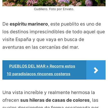
Cudillero. Foto por Envato.
De
espíritu marinero
, este pueblito es uno de
los destinos imprescindibles de todo aquel que
visite España y que vaya en busca de
aventuras en las cercanías del mar.
PUEBLOS DEL MAR » Recorre estos
10 paradisíacos rincones costeros
Una vista increíble y realmente hermosa la
ofrecen
sus hileras de casas de colores
, las
cuales descienden de forma escalonada por