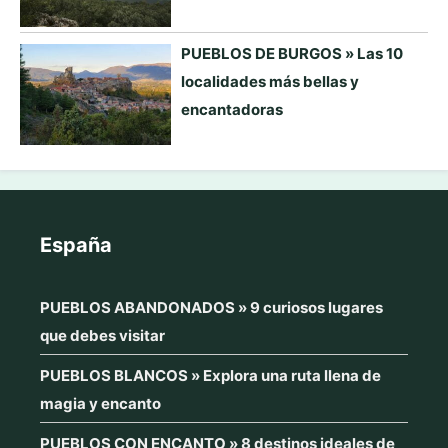
PUEBLOS DE BURGOS » Las 10
localidades más bellas y
encantadoras
España
PUEBLOS ABANDONADOS » 9 curiosos lugares
que debes visitar
PUEBLOS BLANCOS » Explora una ruta llena de
magia y encanto
PUEBLOS CON ENCANTO » 8 destinos ideales de