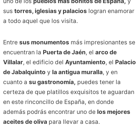
uno de los
pueblos más bonitos de España,
y
sus
torres, iglesias y palacios
logran enamorar
a todo aquel que los visita.
Entre
sus monumentos
más impresionantes se
encuentran la
Puerta de Jaén
, el
arco de
Villalar
, el edificio del
Ayuntamiento
, el
Palacio
de Jabalquinto
y
la antigua muralla
, y en
cuanto a
su gastronomía,
puedes tener la
certeza de que platillos exquisitos te aguardan
en este rinconcillo de España, en donde
además podrás encontrar uno de
los mejores
aceites de oliva
para llevar a casa.