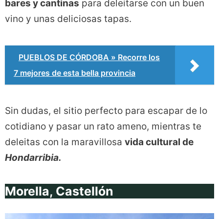
bares y cantinas
para deleitarse con un buen
vino y unas deliciosas tapas.
PUEBLOS DE CÓRDOBA » Recorre los
7 mejores de esta bella provincia
Sin dudas, el sitio perfecto para escapar de lo
cotidiano y pasar un rato ameno, mientras te
deleitas con la maravillosa
vida cultural de
Hondarribia.
Morella, Castellón