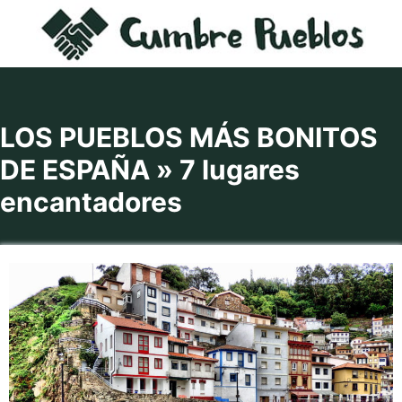
Saltar
al
contenido
LOS PUEBLOS MÁS BONITOS
DE ESPAÑA » 7 lugares
encantadores