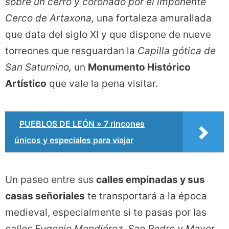
sobre un cerro y coronado por el imponente
Cerco de Artaxona,
una fortaleza amurallada
que data del siglo XI y que dispone de nueve
torreones que resguardan la
Capilla gótica de
San Saturnino,
un
Monumento Histórico
Artístico
que vale la pena visitar.
PUEBLOS DE LEÓN » 7 rincones
únicos y especiales para viajar
Un paseo entre sus
calles empinadas y sus
casas señoriales
te transportará a la época
medieval, especialmente si te pasas por las
calles Eugenio Mendióroz, San Pedro y Mayor,