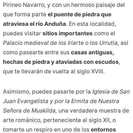
Pirineo Navarro, y con un hermoso paisaje del
que forma parte
el puente de piedra que
atraviesa el río Anduña
. En esta localidad,
puedes visitar
sitios importantes
como el
Palacio medieval de los Iriarte o los Urrutia,
así
como pasearte entre sus
casas antiguas,
hechas de piedra y ataviadas con escudos
,
que te llevarán de vuelta al siglo XVIII.
Asimismo, puedes pasarte por la
Iglesia de San
Juan Evangelista y por la Ermita de Nuestra
Señora de Muskilda,
una verdadera muestra de
arte románico, perteneciente al siglo XII, o
tomarte un respiro en uno de los
entornos