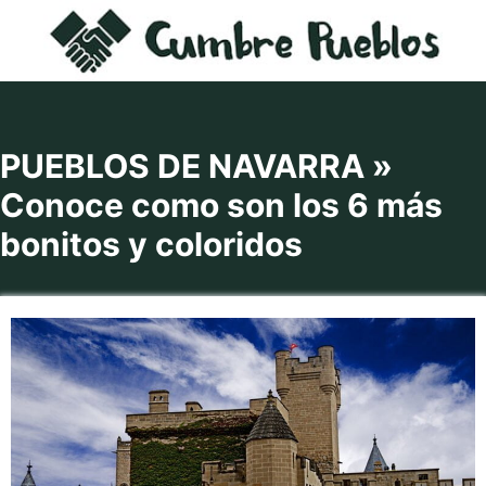
Saltar
al
contenido
PUEBLOS DE NAVARRA »
Conoce como son los 6 más
bonitos y coloridos