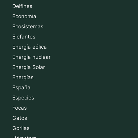
Delfines
Economía
Ecosistemas
Elefantes
Energía eólica
Energía nuclear
Energía Solar
Energías
España
Especies
Focas
Gatos
Gorilas