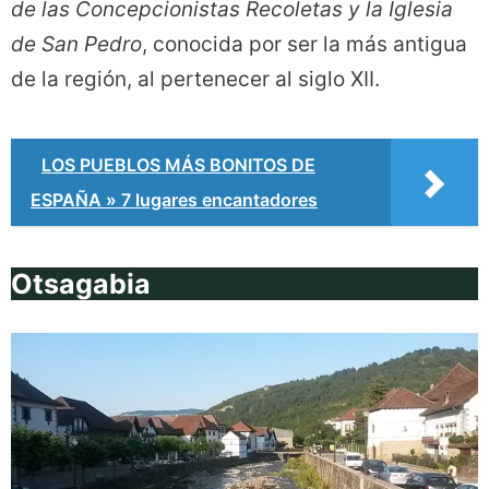
de las Concepcionistas Recoletas y la Iglesia
de San Pedro
, conocida por ser la más antigua
de la región, al pertenecer al siglo XII.
LOS PUEBLOS MÁS BONITOS DE
ESPAÑA » 7 lugares encantadores
Otsagabia