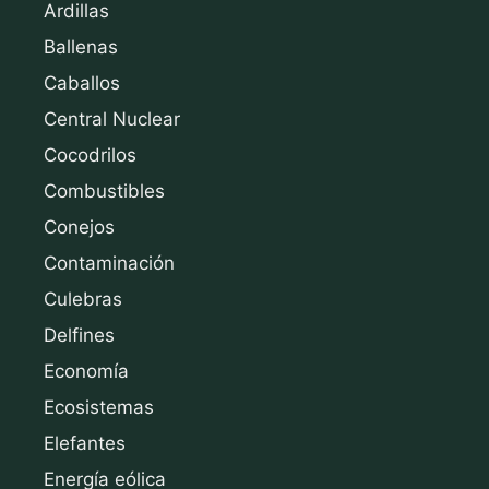
Ardillas
Ballenas
Caballos
Central Nuclear
Cocodrilos
Combustibles
Conejos
Contaminación
Culebras
Delfines
Economía
Ecosistemas
Elefantes
Energía eólica