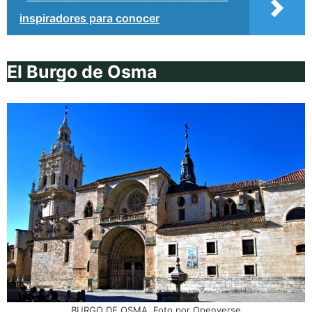
inspiradores para conocer
El Burgo de Osma
BURGO DE OSMA. Foto por Openverse