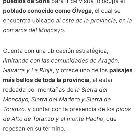
pueblos de Soria
para ir de visita lo ocupa el
poblado conocido como
Ólvega
, el cual se
encuentra ubicado
al este de la provincia, en la
comarca del Moncayo.
Cuenta con una ubicación estratégica,
limitando con las comunidades de Aragón,
Navarra y La Rioja
, y ofrece uno de los
paisajes
más bellos de toda la
provincia,
al estar
rodeada por montañas de
la Sierra del
Moncayo, Sierra del Madero y Sierra de
Toranzo,
y contar con la presencia de los
picos
de Alto de Toranzo y el monte Hacho
, que
reposan en su término.