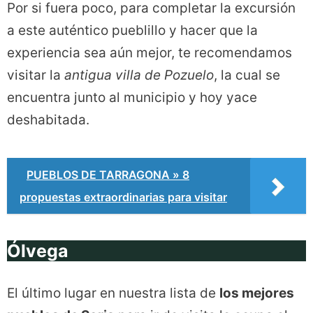
Por si fuera poco, para completar la excursión
a este auténtico pueblillo y hacer que la
experiencia sea aún mejor, te recomendamos
visitar la
antigua villa de Pozuelo
, la cual se
encuentra junto al municipio y hoy yace
deshabitada.
PUEBLOS DE TARRAGONA » 8
propuestas extraordinarias para visitar
Ólvega
El último lugar en nuestra lista de
los mejores