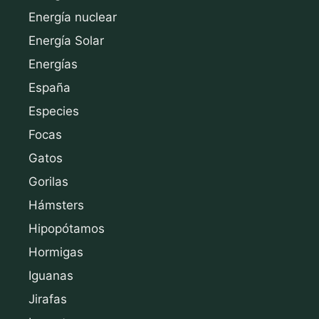
Energía nuclear
Energía Solar
Energías
España
Especies
Focas
Gatos
Gorilas
Hámsters
Hipopótamos
Hormigas
Iguanas
Jirafas