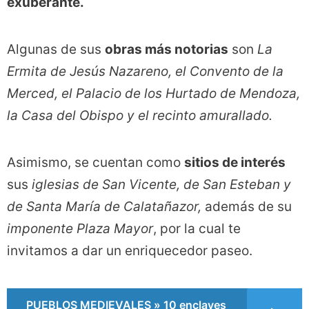
exuberante.
Algunas de sus
obras más notorias
son
La
Ermita de Jesús Nazareno, el Convento de la
Merced, el Palacio de los Hurtado de Mendoza,
la Casa del Obispo y el recinto amurallado.
Asimismo, se cuentan como
sitios de interés
sus
iglesias de San Vicente, de San Esteban y
de Santa María de Calatañazor,
además de su
imponente Plaza Mayor
, por la cual te
invitamos a dar un enriquecedor paseo.
PUEBLOS MEDIEVALES » 10 enclaves