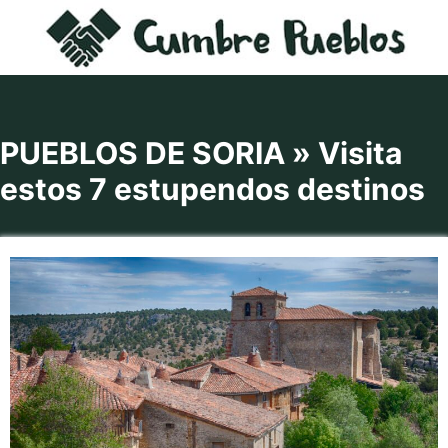
Saltar
al
contenido
PUEBLOS DE SORIA » Visita
estos 7 estupendos destinos