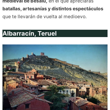
medieval de Besalú,
en el que apreciarás
batallas, artesanías y distintos espectáculos
que te llevarán de vuelta al medioevo.
Albarracín, Teruel