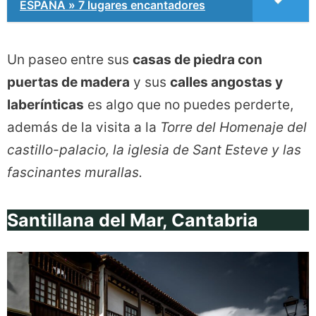
ESPAÑA » 7 lugares encantadores
Un paseo entre sus
casas de piedra con
puertas de madera
y sus
calles angostas y
laberínticas
es algo que no puedes perderte,
además de la visita a la
Torre del Homenaje del
castillo-palacio, la iglesia de Sant Esteve y las
fascinantes murallas.
Santillana del Mar, Cantabria