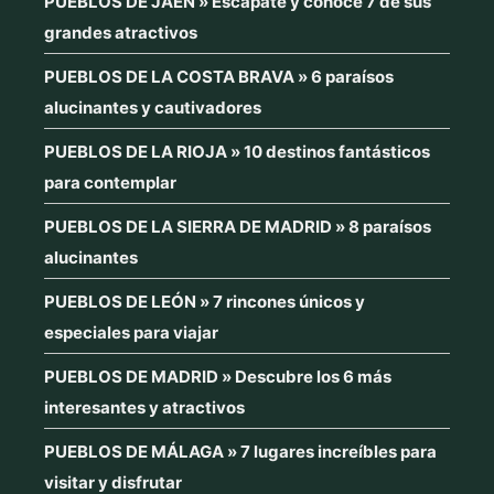
PUEBLOS DE JAÉN » Escápate y conoce 7 de sus
grandes atractivos
PUEBLOS DE LA COSTA BRAVA » 6 paraísos
alucinantes y cautivadores
PUEBLOS DE LA RIOJA » 10 destinos fantásticos
para contemplar
PUEBLOS DE LA SIERRA DE MADRID » 8 paraísos
alucinantes
PUEBLOS DE LEÓN » 7 rincones únicos y
especiales para viajar
PUEBLOS DE MADRID » Descubre los 6 más
interesantes y atractivos
PUEBLOS DE MÁLAGA » 7 lugares increíbles para
visitar y disfrutar