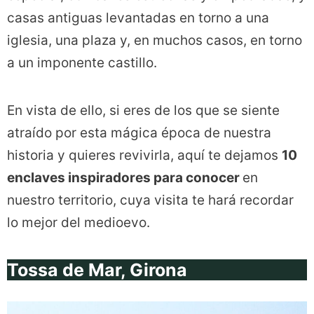
casas antiguas levantadas en torno a una
iglesia, una plaza y, en muchos casos, en torno
a un imponente castillo.
En vista de ello, si eres de los que se siente
atraído por esta mágica época de nuestra
historia y quieres revivirla, aquí te dejamos
10
enclaves inspiradores para conocer
en
nuestro territorio, cuya visita te hará recordar
lo mejor del medioevo.
Tossa de Mar, Girona