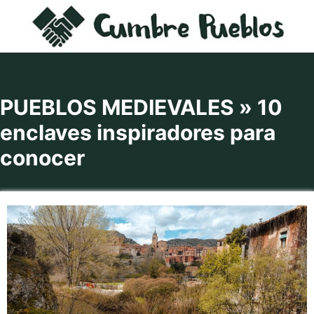
Saltar
al
contenido
PUEBLOS MEDIEVALES » 10
enclaves inspiradores para
conocer