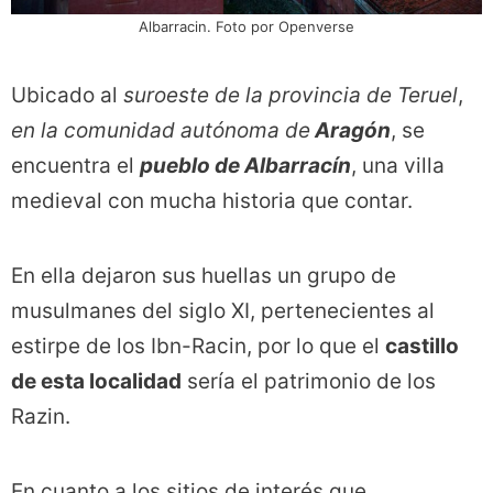
Albarracin. Foto por Openverse
Ubicado al
suroeste de la provincia de Teruel
,
en la comunidad autónoma de
Aragón
, se
encuentra el
pueblo de Albarracín
, una villa
medieval con mucha historia que contar.
En ella dejaron sus huellas un grupo de
musulmanes del siglo XI, pertenecientes al
estirpe de los Ibn-Racin, por lo que el
castillo
de esta localidad
sería el patrimonio de los
Razin.
En cuanto a los sitios de interés que