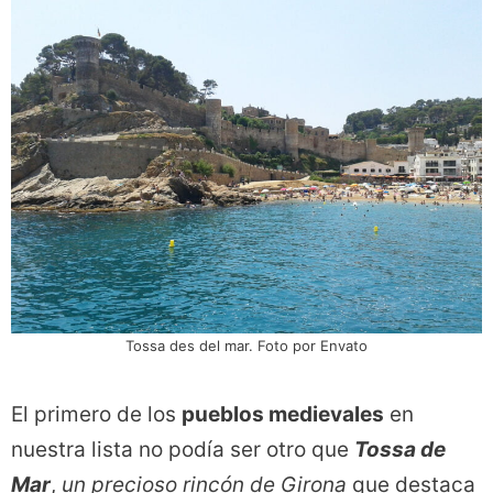
Tossa des del mar. Foto por Envato
El primero de los
pueblos medievales
en
nuestra lista no podía ser otro que
Tossa de
Mar
,
un precioso rincón de Girona
que destaca