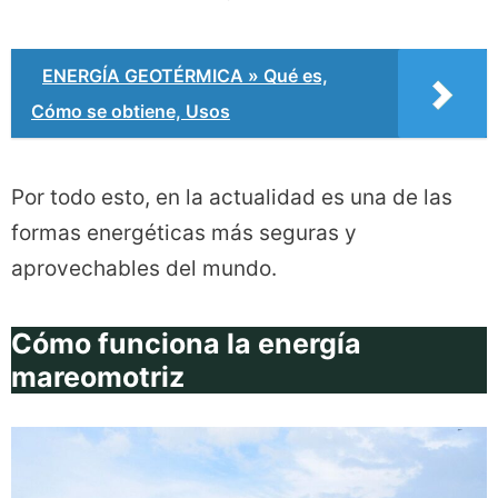
ENERGÍA GEOTÉRMICA » Qué es,
Cómo se obtiene, Usos
Por todo esto, en la actualidad es una de las
formas energéticas más seguras y
aprovechables del mundo.
Cómo funciona la energía
mareomotriz