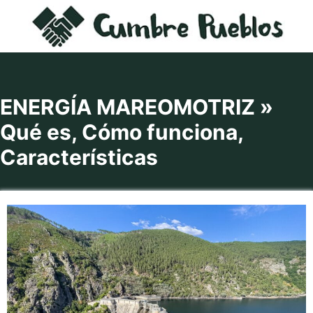
Saltar
al
contenido
ENERGÍA MAREOMOTRIZ »
Qué es, Cómo funciona,
Características