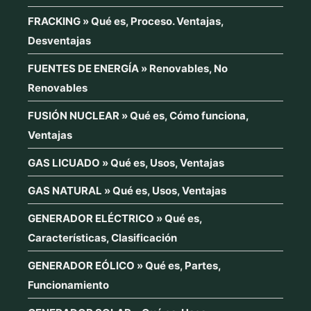
FRACKING » Qué es, Proceso. Ventajas,
Desventajas
FUENTES DE ENERGÍA » Renovables, No
Renovables
FUSIÓN NUCLEAR » Qué es, Cómo funciona,
Ventajas
GAS LICUADO » Qué es, Usos, Ventajas
GAS NATURAL » Qué es, Usos, Ventajas
GENERADOR ELÉCTRICO » Qué es,
Características, Clasificación
GENERADOR EÓLICO » Qué es, Partes,
Funcionamiento